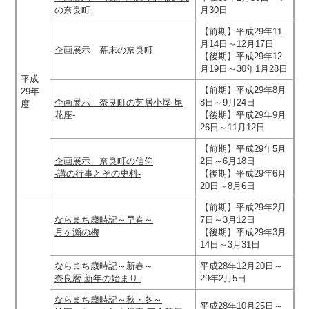
の奈良町
月30日
【前期】平成29年11
月14日～12月17日
企画展示 幕末の奈良町
【後期】平成29年12
月19日～30年1月28日
平成
【前期】平成29年8月
29年
企画展示 奈良町の芝居小屋-尾
8日～9月24日
度
花座-
【後期】平成29年9月
26日～11月12日
【前期】平成29年5月
企画展示 奈良町の信仰
2日～6月18日
‐講の行事とその史料‐
【後期】平成29年6月
20日～8月6日
【前期】平成29年2月
ならまち歳時記～早春～
7日～3月12日
月ヶ瀬の梅
【後期】平成29年3月
14日～3月31日
ならまち歳時記～新春～
平成28年12月20日～
奈良暦‐新年の始まり‐
29年2月5日
ならまち歳時記～秋・冬～
平成28年10月25日～