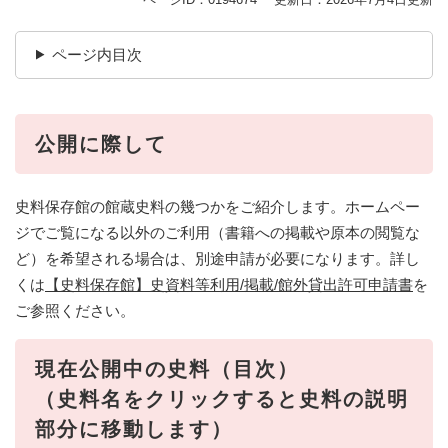
ページ内目次
公開に際して
史料保存館の館蔵史料の幾つかをご紹介します。ホームペー
ジでご覧になる以外のご利用（書籍への掲載や原本の閲覧な
ど）を希望される場合は、別途申請が必要になります。詳し
くは
【史料保存館】史資料等利用/掲載/館外貸出許可申請書
を
ご参照ください。
現在公開中の史料（目次）
（史料名をクリックすると史料の説明
部分に移動します）