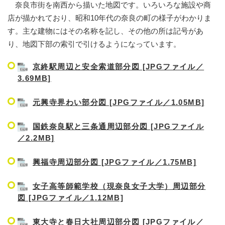
奈良市街を南西から描いた地図です。いろいろな施設や商
店が描かれており、昭和10年代の奈良の町の様子がわかりま
す。主な建物にはその名称を記し、その他の所は記号があ
り、地図下部の索引で引けるようになっています。
京終駅周辺と安全索道部分図 [JPGファイル／
3.69MB]
元興寺界わい部分図 [JPGファイル／1.05MB]
国鉄奈良駅と三条通周辺部分図 [JPGファイル
／2.2MB]
興福寺周辺部分図 [JPGファイル／1.75MB]
女子高等師範学校（現奈良女子大学）周辺部分
図 [JPGファイル／1.12MB]
東大寺と春日大社周辺部分図 [JPGファイル／