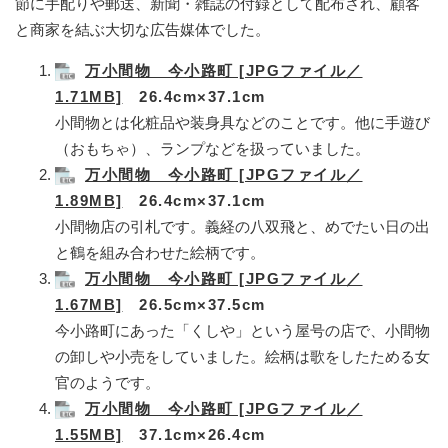
節に手配りや郵送、新聞・雑誌の付録として配布され、顧客
と商家を結ぶ大切な広告媒体でした。
万小間物 今小路町 [JPGファイル／
1.71MB]
26.4cm×37.1cm
小間物とは化粧品や装身具などのことです。他に手遊び
（おもちゃ）、ランプなどを扱っていました。
万小間物 今小路町 [JPGファイル／
1.89MB]
26.4cm×37.1cm
小間物店の引札です。義経の八双飛と、めでたい日の出
と鶴を組み合わせた絵柄です。
万小間物 今小路町 [JPGファイル／
1.67MB]
26.5cm×37.5cm
今小路町にあった「くしや」という屋号の店で、小間物
の卸しや小売をしていました。絵柄は歌をしたためる女
官のようです。
万小間物 今小路町 [JPGファイル／
1.55MB]
37.1cm×26.4cm