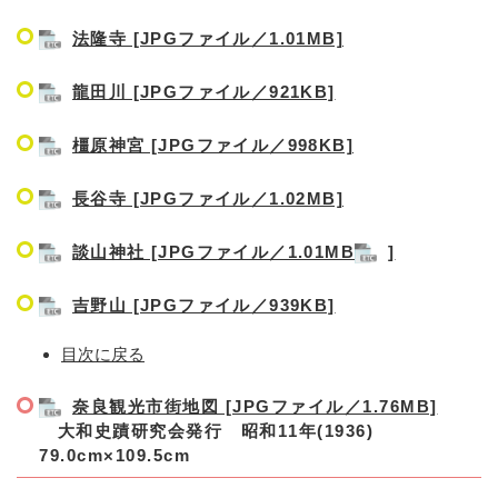
法隆寺 [JPGファイル／1.01MB]
龍田川 [JPGファイル／921KB]
橿原神宮 [JPGファイル／998KB]
長谷寺 [JPGファイル／1.02MB]
談山神社 [JPGファイル／1.01MB
]
吉野山 [JPGファイル／939KB]
目次に戻る
奈良観光市街地図 [JPGファイル／1.76MB]
大和史蹟研究会発行 昭和11年(1936)
79.0cm×109.5cm