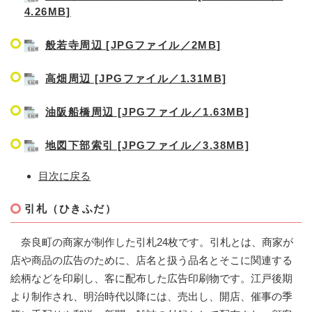
4.26MB]
般若寺周辺 [JPGファイル／2MB]
高畑周辺 [JPGファイル／1.31MB]
油阪船橋周辺 [JPGファイル／1.63MB]
地図下部索引 [JPGファイル／3.38MB]
目次に戻る
引札（ひきふだ）
奈良町の商家が制作した引札24枚です。引札とは、商家が
店や商品の広告のために、店名と扱う品名とそこに関連する
絵柄などを印刷し、客に配布した広告印刷物です。江戸後期
より制作され、明治時代以降には、売出し、開店、催事の季