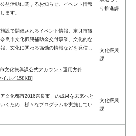
民公益活動に関するお知らせ、イベント情報
り推進課
信します。
の施設で開催されるイベント情報、奈良市後
、奈良市文化振興補助金交付事業、文化的な
情報、文化に関わる協働の情報などを発信し
文化振興
課
市文化振興課公式アカウント運用方針
ァイル／158KB]
ア文化都市2016奈良市」の成果を未来へと
文化振興
でいくため、様々なプログラムを実施してい
課
！