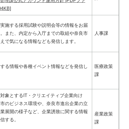
管理課公式アカウント運用方針 [PDFファ
4KB]
で実施する採用試験や説明会等の情報をお届
す。また、内定から入庁までの取組や奈良市
人事課
うえで気になる情報なども発信します。
関する情報や各種イベント情報などを発信し
医療政策
課
対象とするIT・クリエイティブ企業向け
良市のビジネス環境や、奈良市進出企業の立
事業展開の様子など、企業誘致に関する情報
産業政策
発信する。
課