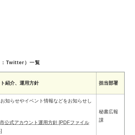
：Twitter）一覧
ント紹介、運用方針
担当部署
のお知らせやイベント情報などをお知らせし
秘書広報
課
市公式アカウント運用方針 [PDFファイル
]