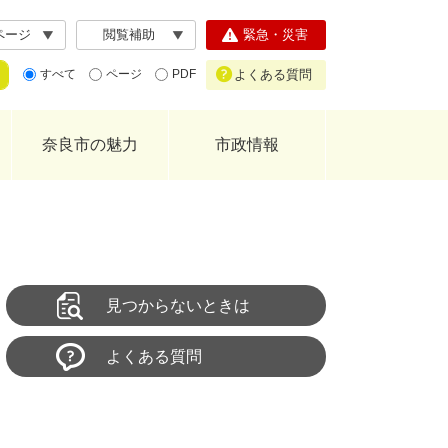
ページ
閲覧補助
緊急・災害
よくある質問
すべて
ページ
PDF
奈良市の魅力
市政情報
見つからないときは
よくある質問