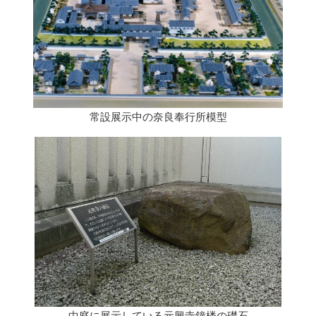
常設展示中の奈良奉行所模型
中庭に展示している元興寺鐘楼の礎石