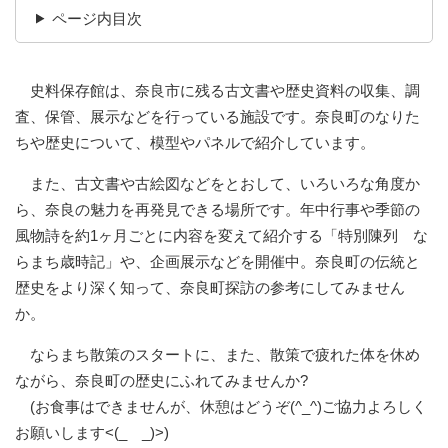
ページ内目次
​ 史料保存館は、奈良市に残る古文書や歴史資料の収集、調
査、保管、展示などを行っている施設です。奈良町のなりた
ちや歴史について、模型やパネルで紹介しています。
また、古文書や古絵図などをとおして、いろいろな角度か
ら、奈良の魅力を再発見できる場所です。年中行事や季節の
風物詩を約1ヶ月ごとに内容を変えて紹介する「特別陳列 な
らまち歳時記」や、企画展示などを開催中。奈良町の伝統と
歴史をより深く知って、奈良町探訪の参考にしてみません
か。
ならまち散策のスタートに、また、散策で疲れた体を休め
ながら、奈良町の歴史にふれてみませんか?
(お食事はできませんが、休憩はどうぞ(^_^)ご協力よろしく
お願いします<(_ _)>)