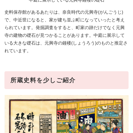
史料保存館があるあたりは、奈良時代の元興寺(がんごうじ)
で、中近世になると、家が建ち並ぶ町になっていったと考え
られています。発掘調査をすると、町家の跡だけでなく元興
寺の建物の礎石が見つかることがあります。中庭に展示して
いる大きな礎石は、元興寺の鐘楼(しょうろう)のものと推定さ
れています。
所蔵史料を少しご紹介