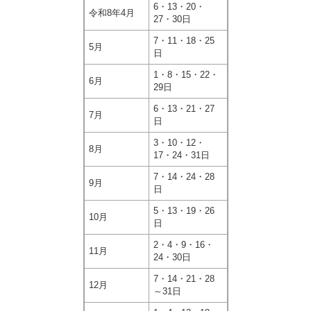
6・13・20・
令和8年4月
27・30日
7・11・18・25
5月
日
1・8・15・22・
6月
29日
6・13・21・27
7月
日
3・10・12・
8月
17・24・31日
7・14・24・28
9月
日
5・13・19・26
10月
日
2・4・9・16・
11月
24・30日
7・14・21・28
12月
～31日