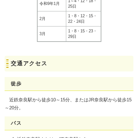
1～4・12・18・
令和9年1月
25日
1・8・12・15・
2月
22・24日
1・8・15・23・
3月
29日
交通アクセス
徒歩
近鉄奈良駅から徒歩10～15分、またはJR奈良駅から徒歩15
～20分。
バス