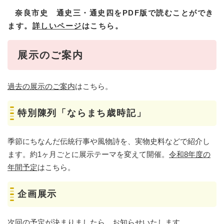
奈良市史 通史三・通史四をPDF版で読むことができ
ます。
詳しいページ
はこちら。
展示のご案内
過去の展示のご案内
はこちら。
特別陳列「ならまち歳時記」
季節にちなんだ伝統行事や風物詩を、実物史料などで紹介し
ます。約1ヶ月ごとに展示テーマを変えて開催。
令和8年度の
年間予定
はこちら。
企画展示
次回の予定が決まりましたら、お知らせいたします。