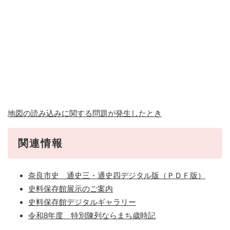
地図の読み込みに関する問題が発生したとき
関連情報
奈良市史 通史三・通史四デジタル版（ＰＤＦ版）
史料保存館展示のご案内
史料保存館デジタルギャラリー
令和8年度 特別陳列ならまち歳時記