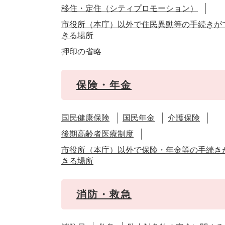
移住・定住（シティプロモーション）
市役所（本庁）以外で住民異動等の手続きが
きる場所
押印の省略
保険・年金
国民健康保険
国民年金
介護保険
後期高齢者医療制度
市役所（本庁）以外で保険・年金等の手続き
きる場所
消防・救急