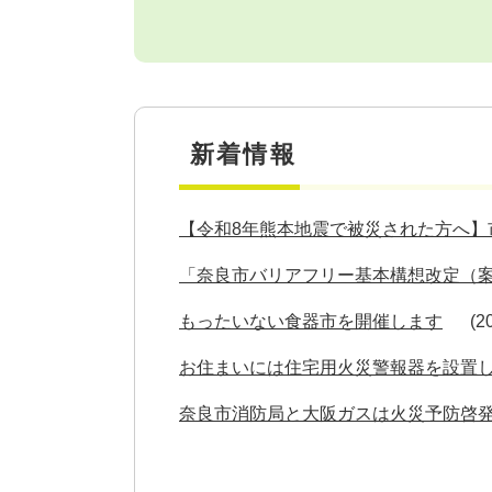
新着情報
【令和8年熊本地震で被災された方へ】
「奈良市バリアフリー基本構想改定（
もったいない食器市を開催します
2
お住まいには住宅用火災警報器を設置
奈良市消防局と大阪ガスは火災予防啓