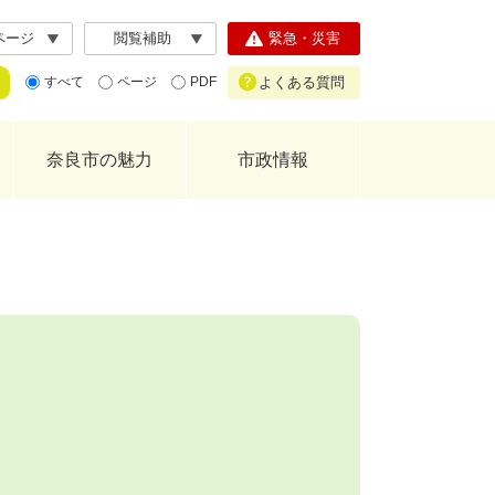
ページ
閲覧補助
緊急・災害
よくある質問
すべて
ページ
PDF
奈良市の魅力
市政情報