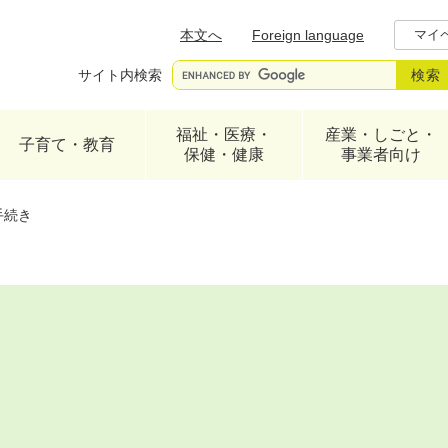
メニューを飛ばして本文へ
本文へ
Foreign language
マイ
サイト内検索
福祉・医療・
産業・しごと・
子育て・教育
保健・健康
事業者向け
手続き