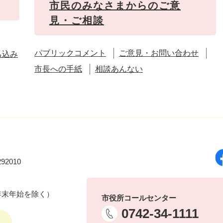
市民のみなさまからのご意
見・ご相談
パブリックコメント
ご意見・お問い合わせ
ち込み
市長への手紙
相談あんない
92010
年末年始を除く）
市役所コールセンター
0742-34-1111