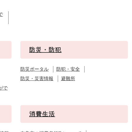
で
防災・防犯
防災ポータル
防犯・安全
防災・災害情報
避難所
がで
消費生活