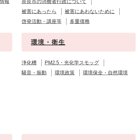
情報
奈良市の消費者行政について
被害にあったら
被害にあわないために
啓発活動・講座等
多重債務
環境・衛生
浄化槽
PM2.5・光化学スモッグ
騒音・振動
環境政策
環境保全・自然環境