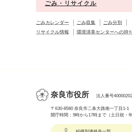
ごみ・リサイクル
ごみカレンダー
ごみ収集
ごみ分別
リサイクル情報
環境清美センターへの持
奈良市役所
法人番号40000202
〒630-8580 奈良市二条大路南一丁目1-1
開庁時間：9時から17時まで（土日祝・
組織別連絡先一覧