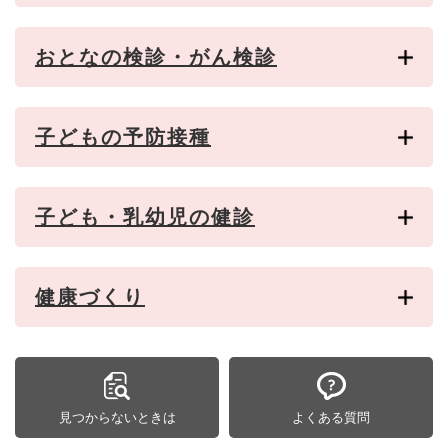
おとなの検診・がん検診
子どもの予防接種
子ども・乳幼児の健診
健康づくり
見つからないときは
よくある質問