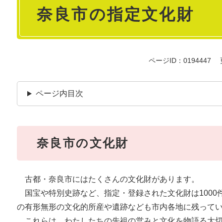
奈良市の指定文化財
文
ページID：0194447
ページ内目次
奈良市の文化財
古都・奈良市にはたくさんの文化財があります。
国宝や特別史跡など、指定・登録された文化財は1000
の有形無形の文化的所産や遺跡なども市内各地に残って
これらは、わたしたちの先祖の営みと文化を物語る大切