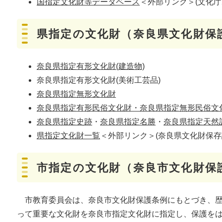
国指定文化財等データベース
＜外部リンク＞
(文化
県指定の文化財（奈良県文化財保
奈良県指定有形文化財(建造物)
奈良県指定有形文化財(美術工芸品)
奈良県指定無形文化財
奈良県指定有形民俗文化財・奈良県指定無形民俗文
奈良県指定史跡
・
奈良県指定名勝
・
奈良県指定天然
県指定文化財一覧
＜外部リンク＞
(奈良県文化財保存
市指定の文化財（奈良市文化財保
市教育委員会は、奈良市文化財保護条例にもとづき、歴
って重要な文化財を奈良市指定文化財に指定し、保護を