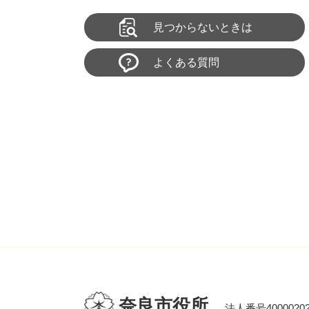
見つからないときは
よくある質問
奈良市役所
法人番号40000202