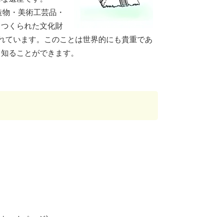
造物・美術工芸品・
てつくられた文化財
れています。このことは世界的にも貴重であ
ら知ることができます。
）