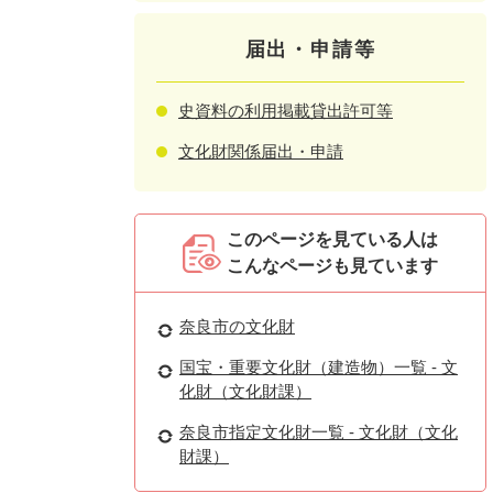
届出・申請等
史資料の利用掲載貸出許可等
文化財関係届出・申請
このページを見ている人は
こんなページも見ています
奈良市の文化財
国宝・重要文化財（建造物）一覧 - 文
化財（文化財課）
奈良市指定文化財一覧 - 文化財（文化
財課）