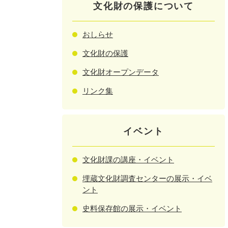
文化財の保護について
おしらせ
文化財の保護
文化財オープンデータ
リンク集
イベント
文化財課の講座・イベント
埋蔵文化財調査センターの展示・イベ
ント
史料保存館の展示・イベント