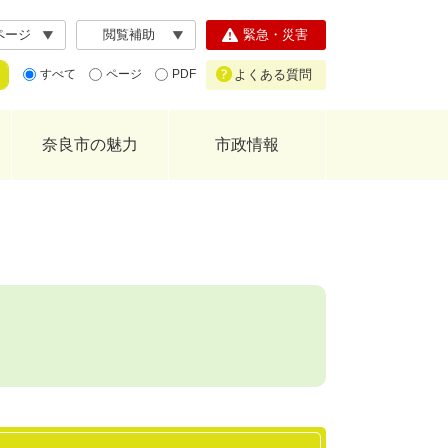
ページ
閲覧補助
緊急・災害
よくある質問
すべて
ページ
PDF
奈良市の魅力
市政情報