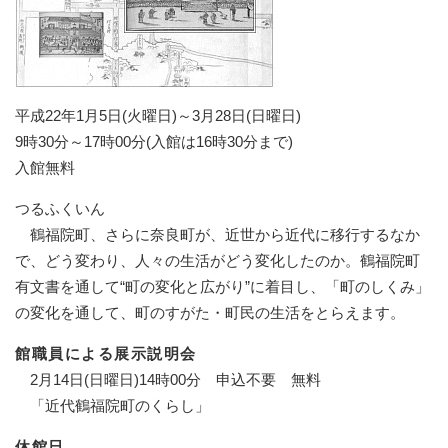
平成22年1月5日(火曜日)～3月28日(日曜日)
9時30分～17時00分(入館は16時30分まで)
入館無料
つるふくいん
鶴福院町、さらに奈良町が、近世から近代に移行するなか
で、どう変わり、人々の生活がどう変化したのか。鶴福院町
有文書を通して“町の変化と広がり”に着目し、「町のしくみ」
の変化を通して、町のすがた・町民の生活をとらえます。
館職員による展示説明会
2月14日(日曜日)14時00分 申込不要 無料
「近代鶴福院町のくらし」
休館日