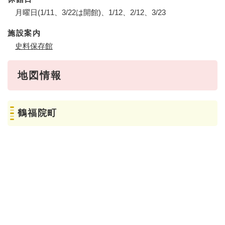
月曜日(1/11、3/22は開館)、1/12、2/12、3/23
施設案内
史料保存館
地図情報
鶴福院町