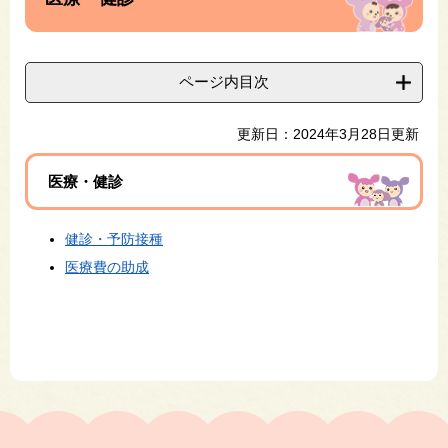
ページ内目次
更新日：2024年3月28日更新
医療・健診
健診・予防接種
医療費の助成