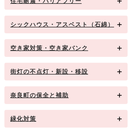
住宅耐震・バリアフリー
シックハウス・アスベスト（石綿）
空き家対策・空き家バンク
街灯の不点灯・新設・移設
奈良町の保全と補助
緑化対策