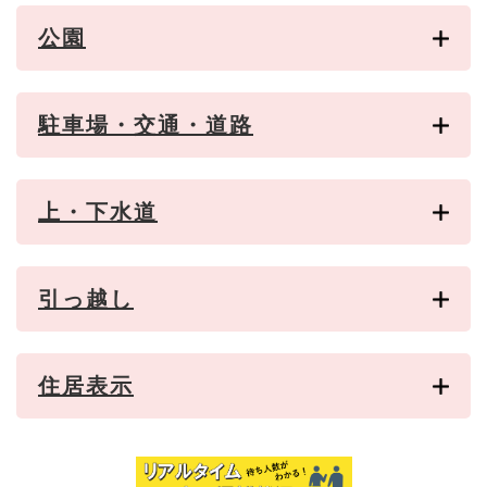
公園
駐車場・交通・道路
上・下水道
引っ越し
住居表示