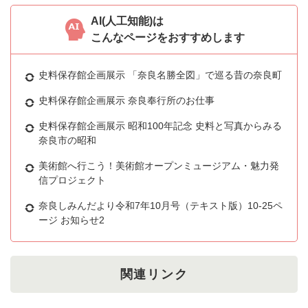
AI(人工知能)は
こんなページをおすすめします
史料保存館企画展示 「奈良名勝全図」で巡る昔の奈良町
史料保存館企画展示 奈良奉行所のお仕事
史料保存館企画展示 昭和100年記念 史料と写真からみる
奈良市の昭和
美術館へ行こう！美術館オープンミュージアム・魅力発
信プロジェクト
奈良しみんだより令和7年10月号（テキスト版）10-25ペ
ージ お知らせ2
関連リンク