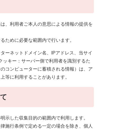
際は、利用者ご本人の意思による情報の提供を
するために必要な範囲内で行います。
ターネットドメイン名、IPアドレス、当サイ
e(クッキー：サーバー側で利用者を識別するた
者のコンピューターに蓄積される情報）は、ア
向上等に利用することがあります。
いて
め明示した収集目的の範囲内で利用します。
法律施行条例で定める一定の場合を除き、個人