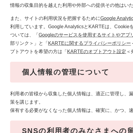
情報の収集目的を越えた利用や外部への提供その他はい
また、サイトの利用状況を把握するために
Google Analyti
利用しています。Google AnalyticsとKARTEは、C
ついては、「
Googleのサービスを使用するサイトやアプ
部リンク＞
」と「
KARTEに関するプライバシーポリシー
プトアウトを希望の方は「
KARTEのオプトアウト設定
＜
個人情報の管理について
利用者の皆様から収集した個人情報は、適正に管理し、
策を講じます。
保有する必要がなくなった個人情報は、確実に、かつ、
SNSの利用者のみなさまへの