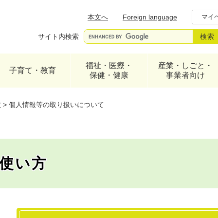
メニューを飛ばして本文へ
本文へ
Foreign language
マイ
サイト内検索
福祉・医療・
産業・しごと・
子育て・教育
保健・健康
事業者向け
方
>
個人情報等の取り扱いについて
使い方
本