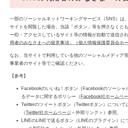
一部のソーシャルネットワーキングサービス（SNS）は
サイトを閲覧した場合、当該「ボタン」等を押さなくとも
ーID・アクセスしているサイト等の情報が自動で送信さ
用者のみなさまへの留意事項」（個人情報保護委員会ホ
なお、当サイトで利用している他のソーシャルメディア
事業者のサイト等でご確認ください。
【参考】
Facebookのいいね！ボタン（Facebookのソーシ
るデータに関するポリシー（
Facebook社ホームペ
Twitterのツイートボタン（Twitterボタン）につい
（
Twitter社ホームページ
＜外部リンク＞
）参照。
LINEのLINEで送るボタン（LINEのプラグイン）