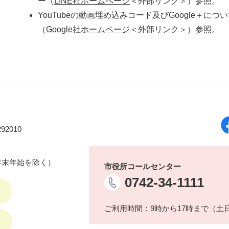
ー（
LINE社ホームページ
＜外部リンク＞
）参照。
YouTubeの動画埋め込みコード及びGoogle＋に
（
Google社ホームページ
＜外部リンク＞
）参照。
92010
年末年始を除く）
市役所コールセンター
0742-34-1111
ご利用時間：9時から17時まで（土