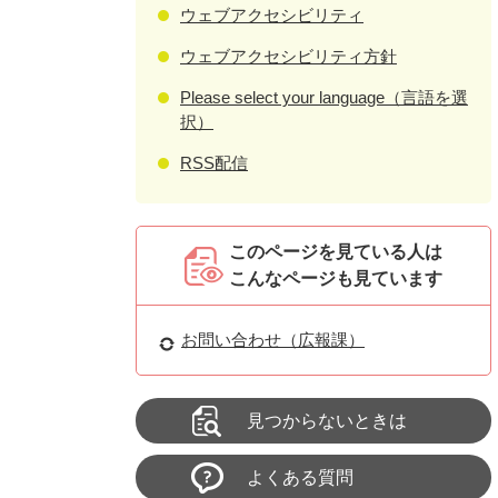
ウェブアクセシビリティ
ウェブアクセシビリティ方針
Please select your language（言語を選
択）
RSS配信
このページを見ている人は
こんなページも見ています
お問い合わせ（広報課）
見つからないときは
よくある質問