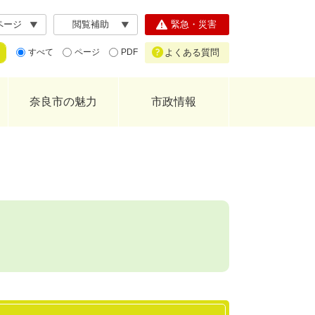
ページ
閲覧補助
緊急・災害
よくある質問
すべて
ページ
PDF
奈良市の魅力
市政情報