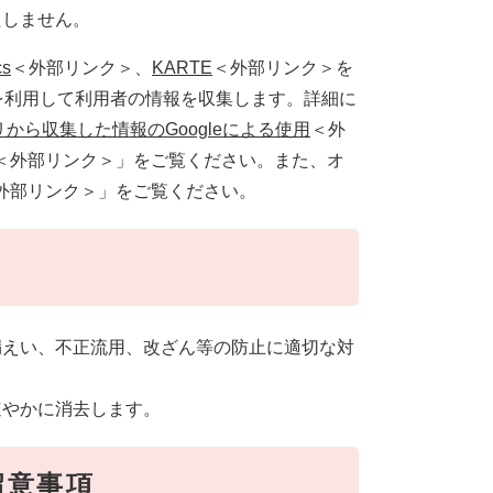
たしません。
cs
＜外部リンク＞
、
KARTE
＜外部リンク＞
を
ookieを利用して利用者の情報を収集します。詳細に
リから収集した情報のGoogleによる使用
＜外
＜外部リンク＞
」をご覧ください。また、オ
外部リンク＞
」をご覧ください。
漏えい、不正流用、改ざん等の防止に適切な対
速やかに消去します。
留意事項