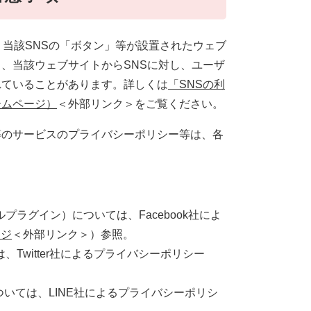
、当該SNSの「ボタン」等が設置されたウェブ
、当該ウェブサイトからSNSに対し、ユーザ
れていることがあります。詳しくは
「SNSの利
ームページ）
＜外部リンク＞
をご覧ください。
等のサービスのプライバシーポリシー等は、各
ャルプラグイン）については、Facebook社によ
ージ
＜外部リンク＞
）参照。
ては、Twitter社によるプライバシーポリシー
については、LINE社によるプライバシーポリシ