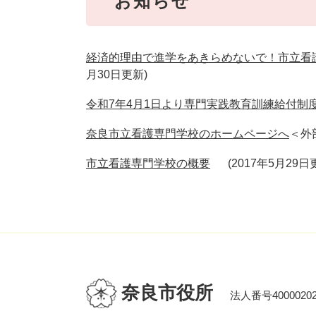
お知らせ
経済的理由で進学をあきらめないで！市立看
月30日更新
令和7年4月1日より専門実践教育訓練給付制
奈良市立看護専門学校のホームページへ
＜外
市立看護専門学校の概要
2017年5月29日
奈良市役所
法人番号40000202