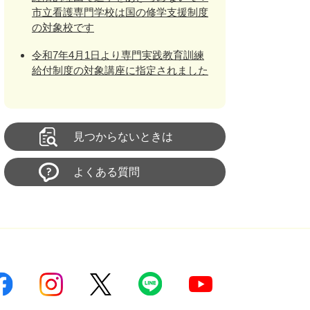
市立看護専門学校は国の修学支援制度
の対象校です
令和7年4月1日より専門実践教育訓練
給付制度の対象講座に指定されました
見つからないときは
よくある質問