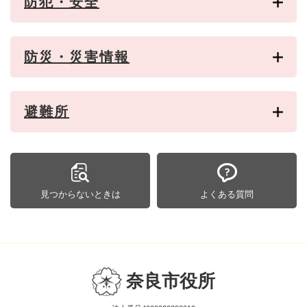
防犯・安全
防災・災害情報
避難所
見つからないときは
よくある質問
奈良市役所