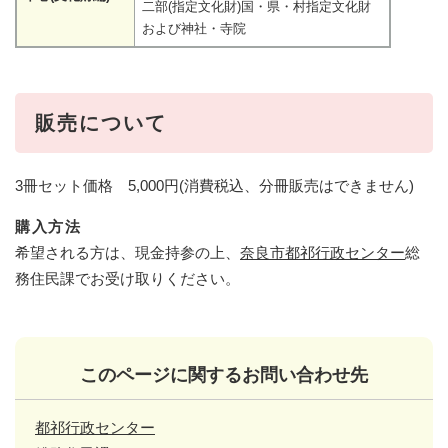
二部(指定文化財)国・県・村指定文化財
および神社・寺院
販売について
3冊セット価格 5,000円(消費税込、分冊販売はできません)
購入方法
希望される方は、現金持参の上、
奈良市都祁行政センター
総
務住民課でお受け取りください。
このページに関するお問い合わせ先
都祁行政センター