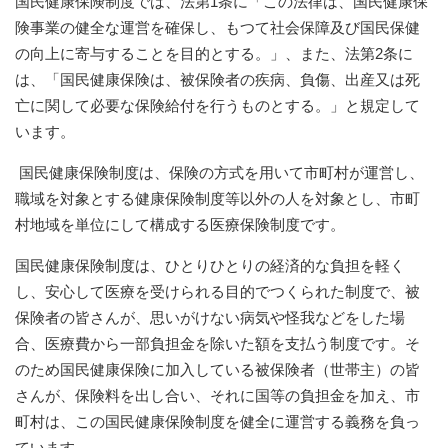
国民健康保険制度では、法第1条に「この法律は、国民健康保
険事業の健全な運営を確保し、もつて社会保障及び国民保健
の向上に寄与することを目的とする。」、また、法第2条に
は、「国民健康保険は、被保険者の疾病、負傷、出産又は死
亡に関して必要な保険給付を行うものとする。」と規定して
います。
国民健康保険制度は、保険の方式を用いて市町村が運営し、
職域を対象とする健康保険制度等以外の人を対象とし、市町
村地域を単位にして構成する医療保険制度です。
国民健康保険制度は、ひとりひとりの経済的な負担を軽く
し、安心して医療を受けられる目的でつくられた制度で、被
保険者の皆さんが、思いがけない病気や怪我などをした場
合、医療費から一部負担金を除いた額を支払う制度です。そ
のため国民健康保険に加入している被保険者（世帯主）の皆
さんが、保険料を出し合い、それに国等の負担金を加え、市
町村は、この国民健康保険制度を健全に運営する義務を負っ
ています。