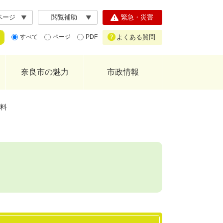
ページ
閲覧補助
緊急・災害
よくある質問
すべて
ページ
PDF
奈良市の魅力
市政情報
料