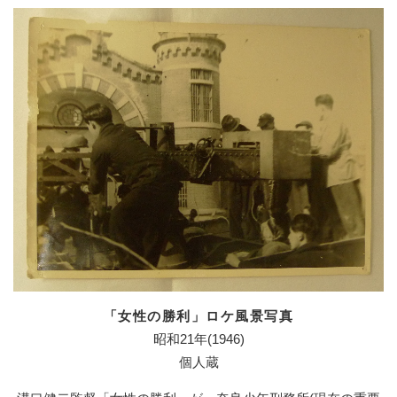
「女性の勝利」ロケ風景写真
昭和21年(1946)
個人蔵