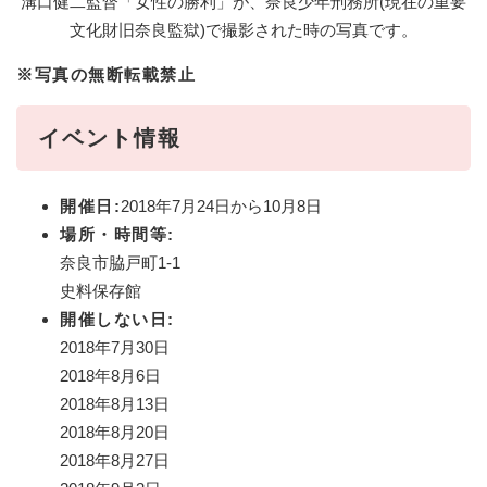
溝口健二監督「女性の勝利」が、奈良少年刑務所(現在の重要
文化財旧奈良監獄)で撮影された時の写真です。
※写真の無断転載禁止
イベント情報
開催日:
2018年7月24日から10月8日
場所・時間等:
奈良市脇戸町1-1
史料保存館
開催しない日:
2018年7月30日
2018年8月6日
2018年8月13日
2018年8月20日
2018年8月27日