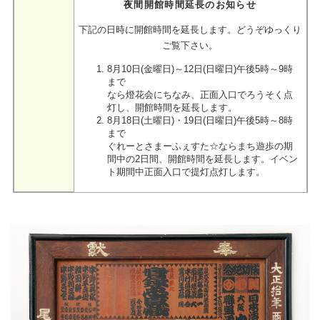
夜間開館時間延長のお知らせ
下記の日時に開館時間を延長します。どうぞゆっくり
ご覧下さい。
8月10日(金曜日)～12日(日曜日)午後5時～9時
まで
なら燈花会にちなみ、正面入口でろうそく点
灯し、開館時間を延長します。
8月18日(土曜日)・19日(日曜日)午後5時～8時
まで
ぐれーとさまーふぇすた☆ならまち遊歩の期
間中の2日間、開館時間を延長します。イベン
ト期間中正面入口で提灯点灯します。