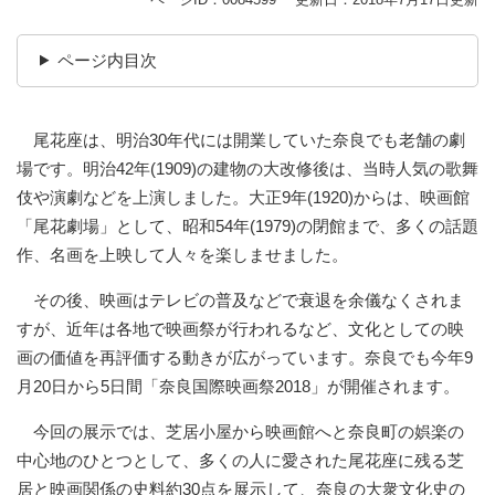
ページ内目次
尾花座は、明治30年代には開業していた奈良でも老舗の劇
場です。明治42年(1909)の建物の大改修後は、当時人気の歌舞
伎や演劇などを上演しました。大正9年(1920)からは、映画館
「尾花劇場」として、昭和54年(1979)の閉館まで、多くの話題
作、名画を上映して人々を楽しませました。
その後、映画はテレビの普及などで衰退を余儀なくされま
すが、近年は各地で映画祭が行われるなど、文化としての映
画の価値を再評価する動きが広がっています。奈良でも今年9
月20日から5日間「奈良国際映画祭2018」が開催されます。
今回の展示では、芝居小屋から映画館へと奈良町の娯楽の
中心地のひとつとして、多くの人に愛された尾花座に残る芝
居と映画関係の史料約30点を展示して、奈良の大衆文化史の