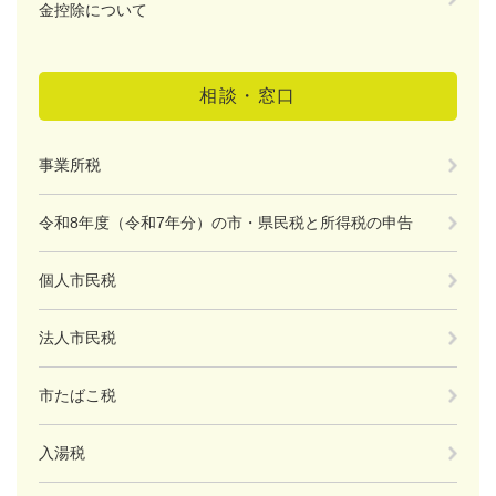
金控除について
相談・窓口
事業所税
令和8年度（令和7年分）の市・県民税と所得税の申告
個人市民税
法人市民税
市たばこ税
入湯税