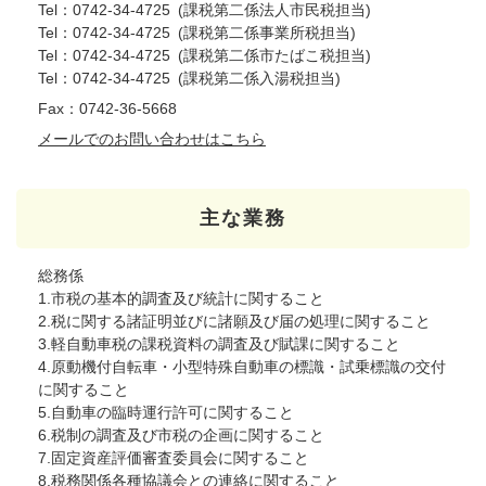
Tel：0742-34-4725
課税第二係法人市民税担当
Tel：0742-34-4725
課税第二係事業所税担当
Tel：0742-34-4725
課税第二係市たばこ税担当
Tel：0742-34-4725
課税第二係入湯税担当
Fax：0742-36-5668
メールでのお問い合わせはこちら
主な業務
総務係
1.市税の基本的調査及び統計に関すること
2.税に関する諸証明並びに諸願及び届の処理に関すること
3.軽自動車税の課税資料の調査及び賦課に関すること
4.原動機付自転車・小型特殊自動車の標識・試乗標識の交付
に関すること
5.自動車の臨時運行許可に関すること
6.税制の調査及び市税の企画に関すること
7.固定資産評価審査委員会に関すること
8.税務関係各種協議会との連絡に関すること