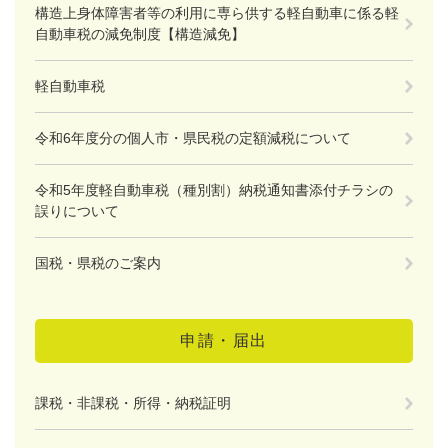
構造上身体障害者等の利用に専ら供する軽自動車に係る軽
自動車税の減免制度【構造減免】
軽自動車税
令和6年度分の個人市・県民税の定額減税について
令和5年度軽自動車税（種別割）納税通知書添付チラシの
誤りについて
国税・県税のご案内
申請・届出
課税・非課税・所得・納税証明