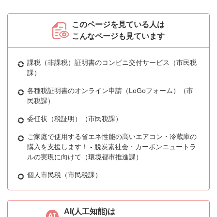
このページを見ている人は
こんなページも見ています
課税（非課税）証明書のコンビニ交付サービス（市民税
課）
各種税証明書のオンライン申請（LoGoフォーム）（市
民税課）
委任状（税証明）（市民税課）
ご家庭で使用する省エネ性能の高いエアコン・冷蔵庫の
購入を支援します！ - 脱炭素社会・カーボンニュートラ
ルの実現に向けて（環境都市推進課）
個人市民税（市民税課）
AI(人工知能)は