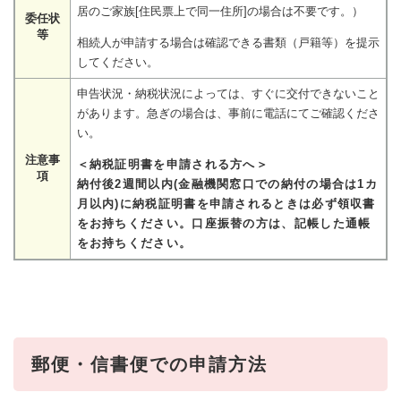
居のご家族[住民票上で同一住所]の場合は不要です。）
委任状
等
相続人が申請する場合は確認できる書類（戸籍等）を提示
してください。
申告状況・納税状況によっては、すぐに交付できないこと
があります。急ぎの場合は、事前に電話にてご確認くださ
い。
注意事
＜納税証明書を申請される方へ＞
項
納付後2週間以内(金融機関窓口での納付の場合は1カ
月以内)に納税証明書を申請されるときは必ず領収書
をお持ちください。口座振替の方は、記帳した通帳
をお持ちください。
郵便・信書便での申請方法