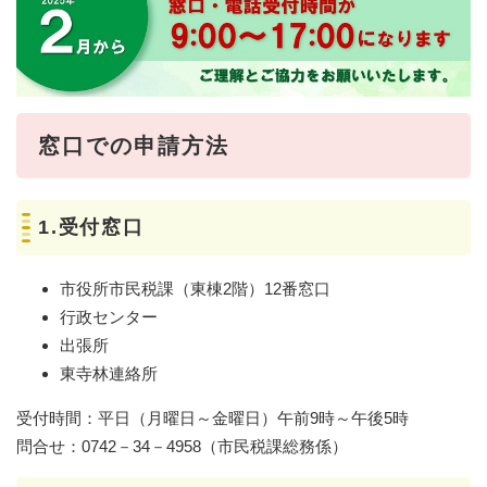
窓口での申請方法
1.受付窓口
市役所市民税課（東棟2階）12番窓口
行政センター
出張所
東寺林連絡所
受付時間：平日（月曜日～金曜日）午前9時～午後5時
問合せ：0742－34－4958（市民税課総務係）