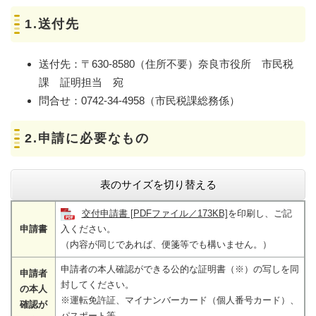
1.送付先
送付先：〒630-8580（住所不要）奈良市役所 市民税
課 証明担当 宛
問合せ：0742-34-4958（市民税課総務係）
2.申請に必要なもの
表のサイズを切り替える
交付申請書 [PDFファイル／173KB]
を印刷し、ご記
申請書
入ください。
（内容が同じであれば、便箋等でも構いません。）
申請者の本人確認ができる公的な証明書（※）の写しを同
申請者
封してください。
の本人
※運転免許証、マイナンバーカード（個人番号カード）、
確認が
パスポート等