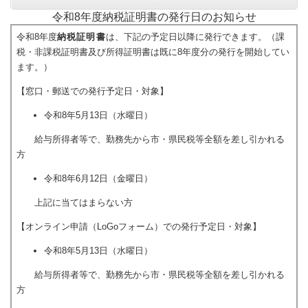
令和8年度納税証明書の発行日のお知らせ
令和8年度
納税証明書
は、下記の予定日以降に発行できます。（課
税・非課税証明書及び所得証明書は既に8年度分の発行を開始してい
ます。）
【窓口・郵送での発行予定日・対象】
令和8年5月13日（水曜日）
給与所得者等で、勤務先から市・県民税等全額を差し引かれる
方
令和8年6月12日（金曜日）
上記に当てはまらない方
【オンライン申請（LoGoフォーム）での発行予定日・対象】
令和8年5月13日（水曜日）
給与所得者等で、勤務先から市・県民税等全額を差し引かれる
方