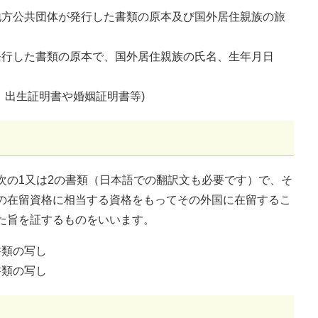
方公共団体が発行した書類の原本及び国外居住親族の旅
行した書類の原本で、国外居住親族の氏名、生年月日
出生証明書や婚姻証明書等)
次の1又は2の書類（日本語での翻訳文も必要です）で、そ
の在留資格に相当する資格をもってその外国に在留するこ
た旨を証するものをいいます。
類の写し
類の写し