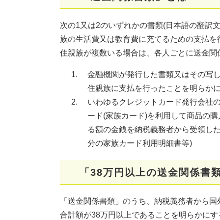
次の1又は2のいずれかの書類(日本語の翻訳
族の生活費又は教育費に充てるための支払を
住親族が複数いる場合は、各人ごとに送金関
金融機関が発行した書類又はその写し
住親族に支払を行ったことを明らかに
いわゆるクレジットカード発行会社の
ード(家族カード)を利用して商品の購
る額の金銭を納税義務者から受領した
分の家族カード利用明細書等)
「38万円以上の送金関係書
「送金関係書類」のうち、納税義務者から国
合計額が38万円以上であることを明らかに