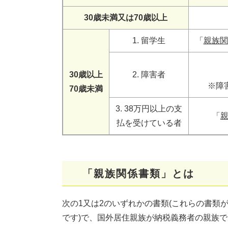
30歳未満又は70歳以上
1. 留学生
「
親族関
30歳以上
2. 障害者
※障
70歳未満
3. 38万円以上の支
「
払を受けている者
「親族関係書類」とは​
次の1又は2のいずれかの書類(これらの書類
です)で、国外居住親族が納税義務者の親族