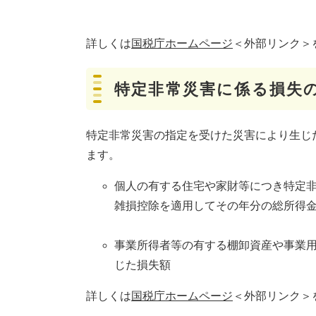
詳しくは
国税庁ホームページ
＜外部リンク＞
特定非常災害に係る損失
特定非常災害の指定を受けた災害により生じ
ます。
個人の有する住宅や家財等につき特定
雑損控除を適用してその年分の総所得
事業所得者等の有する棚卸資産や事業
じた損失額
詳しくは
国税庁ホームページ
＜外部リンク＞