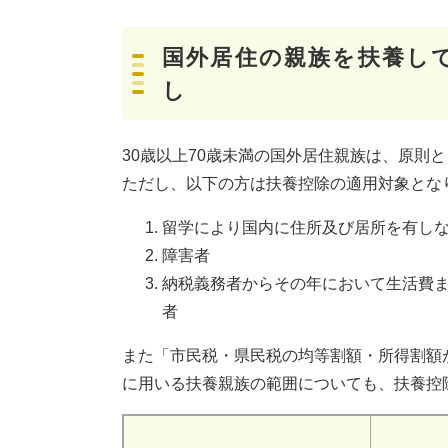
国外居住の親族を扶養し
し
30歳以上70歳未満の国外居住親族は、原則
ただし、以下の方は扶養控除の適用対象とな
留学により国内に住所及び居所を有し
障害者
納税義務者からその年において生活費ま
者
また「市民税・県民税の均等割額・所得割額
に用いる扶養親族の範囲についても、扶養控