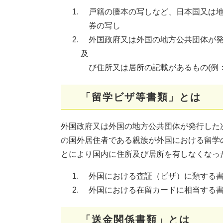
戸籍の謄本の写しなど、日本国又は地
券の写し
外国政府又は外国の地方公共団体が発
及
び住所又は居所の記載があるもの(例：
「留学ビザ等書類」とは
外国政府又は外国の地方公共団体が発行した
の国外居住者である親族が外国における留学
とにより国内に住所及び居所を有しなくなっ
外国における査証（ビザ）に類する書
外国における在留カードに相当する書
「送金関係書類」とは