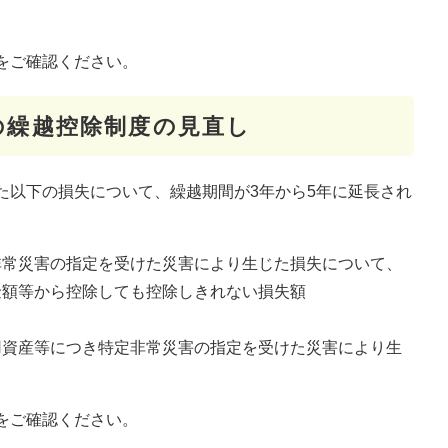
をご確認ください。
の繰越控除制度の見直し
た以下の損失について、繰越期間が3年から5年に延長され
非常災害の指定を受けた災害により生じた損失について、
金額等から控除しても控除しきれない損失額
用資産等につき特定非常災害の指定を受けた災害により生
をご確認ください。