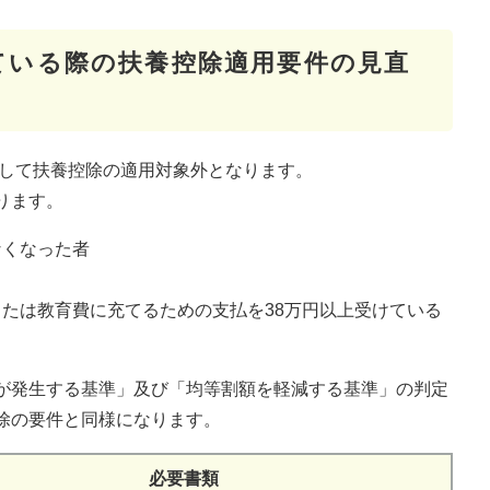
ている際の扶養控除適用要件の見直
として扶養控除の適用対象外となります。
ります。
なくなった者
たは教育費に充てるための支払を38万円以上受けている
が発生する基準」及び「均等割額を軽減する基準」の判定
除の要件と同様になります。
必要書類