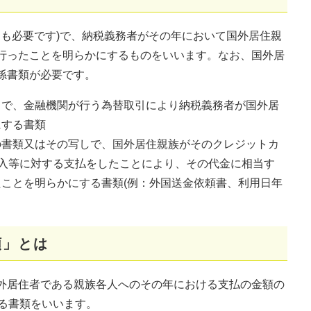
文も必要です)で、納税義務者がその年において国外居住親
行ったことを明らかにするものをいいます。なお、国外居
係書類が必要です。
で、金融機関が行う為替取引により納税義務者が国外居
する書類
書類又はその写しで、国外居住親族がそのクレジットカ
入等に対する支払をしたことにより、その代金に相当す
ことを明らかにする書類(例：外国送金依頼書、利用日年
類」とは
外居住者である親族各人へのその年における支払の金額の
する書類をいいます。