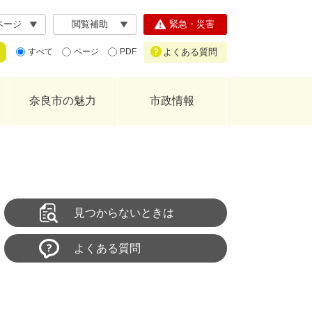
ページ
閲覧補助
緊急・災害
よくある質問
すべて
ページ
PDF
奈良市の魅力
市政情報
見つからないときは
よくある質問