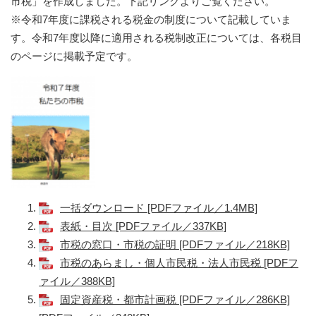
市税」を作成しました。下記リンクよりご覧ください。
※令和7年度に課税される税金の制度について記載していま
す。令和7年度以降に適用される税制改正については、各税目
のページに掲載予定です。
一括ダウンロード [PDFファイル／1.4MB]
表紙・目次 [PDFファイル／337KB]
市税の窓口・市税の証明 [PDFファイル／218KB]
市税のあらまし・個人市民税・法人市民税 [PDFフ
ァイル／388KB]
固定資産税・都市計画税 [PDFファイル／286KB]