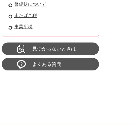
督促状について
市たばこ税
事業所税
見つからないときは
よくある質問