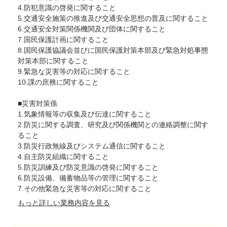
4.防犯意識の啓発に関すること
5.交通安全施策の推進及び交通安全思想の普及に関すること
6.交通安全対策関係機関及び団体に関すること
7.国民保護計画に関すること
8.国民保護協議会並びに国民保護対策本部及び緊急対処事態
対策本部に関すること
9.緊急な災害等の対応に関すること
10.課の庶務に関すること
■災害対策係
1.気象情報等の収集及び伝達に関すること
2.防災に関する調査、研究及び関係機関との連絡調整に関す
ること
3.防災行政無線及びシステム通信に関すること
4.自主防災組織に関すること
5.防災訓練及び防災意識の啓発に関すること
6.防災設備、備蓄物品等の管理に関すること
7.その他緊急な災害等の対応に関すること
もっと詳しい業務内容を見る