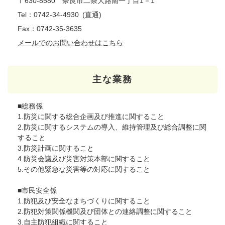
〒630-8580 奈良市二条大路南一丁目1－1
Tel：0742-34-4930
直通
Fax：0742-35-3635
メールでのお問い合わせはこちら
主な業務
■総務係
1.防災に関する総合企画及び推進に関すること
2.防災に関するシステムの導入、維持管理及び総合調整に関
すること
3.防災計画に関すること
4.防災会議及び災害対策本部に関すること
5.その他緊急な災害等の対応に関すること
■市民安全係
1.防犯及び安全なまちづくりに関すること
2.防犯対策関係機関及び団体との連絡調整に関すること
3.自主防犯組織に関すること