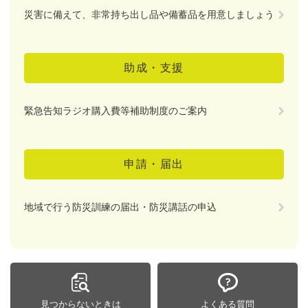
災害に備えて、非常持ち出し品や備蓄品を用意しましょう
助成・支援
緊急告知ラジオ購入費等補助制度のご案内
申請・届出
地域で行う防災訓練の届出・防災講話の申込
見つからないときは
よくある質問