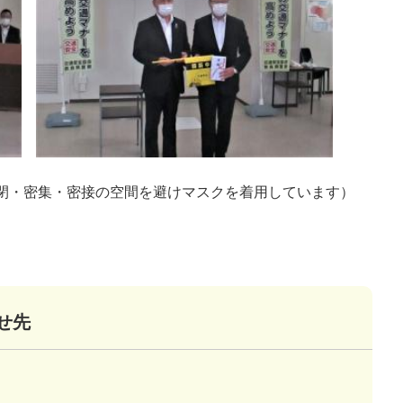
閉・密集・密接の空間を避けマスクを着用しています）
せ先