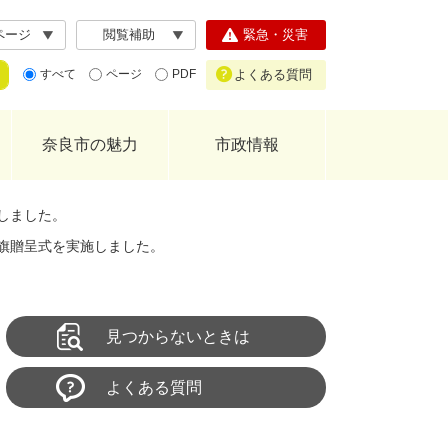
ページ
閲覧補助
緊急・災害
よくある質問
すべて
ページ
PDF
奈良市の魅力
市政情報
しました。
旗贈呈式を実施しました。
見つからないときは
よくある質問