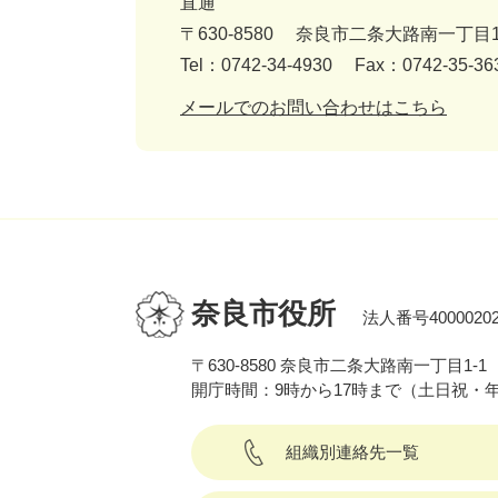
直通
〒630-8580
奈良市二条大路南一丁目1
Tel：0742-34-4930
Fax：0742-35-36
メールでのお問い合わせはこちら
奈良市役所
法人番号40000202
〒630-8580 奈良市二条大路南一丁目1-1
開庁時間：9時から17時まで（土日祝・
組織別連絡先一覧