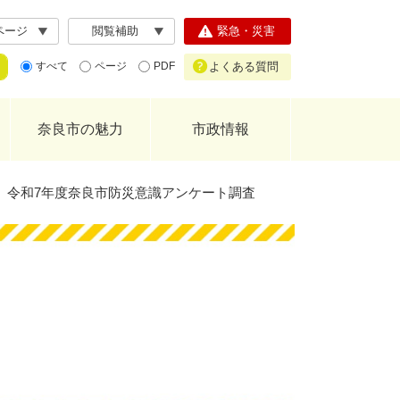
ページ
閲覧補助
緊急・災害
よくある質問
すべて
ページ
PDF
奈良市の魅力
市政情報
】令和7年度奈良市防災意識アンケート調査