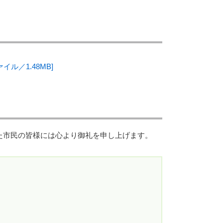
ル／1.48MB]
た市民の皆様には心より御礼を申し上げます。