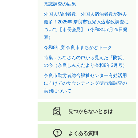
意識調査の結果
外国人訪問者数、外国人宿泊者数が過去
最多！2025年 奈良市観光入込客数調査に
ついて【市長会見】（令和8年7月29日発
表）
令和8年度 奈良市まちかどトーク
特集：みなさんの声から見えた「防災」
の今（奈良しみんだより令和8年3月号）​
奈良市勤労者総合福祉センター有効活用
に向けてのサウンディング型市場調査の
実施について
見つからないときは
よくある質問