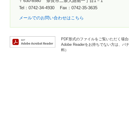
〒630-8580
奈良市二条大路南一丁目1－1
Tel：0742-34-4930
Fax：0742-35-3635
メールでのお問い合わせはこちら
PDF形式のファイルをご覧いただく場合には
Adobe Readerをお持ちでない方
料）