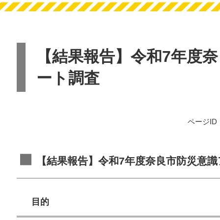
本
文
【結果報告】令和7年度
ート調査
ページID：
【結果報告】令和7年度奈良市防災意
目的