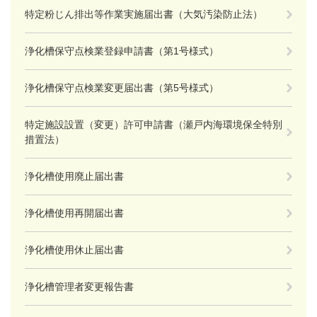
特定粉じん排出等作業実施届出書（大気汚染防止法）
浄化槽保守点検業登録申請書（第1号様式）
浄化槽保守点検業変更届出書（第5号様式）
特定施設設置（変更）許可申請書（瀬戸内海環境保全特別
措置法）
浄化槽使用廃止届出書
浄化槽使用再開届出書
浄化槽使用休止届出書
浄化槽管理者変更報告書