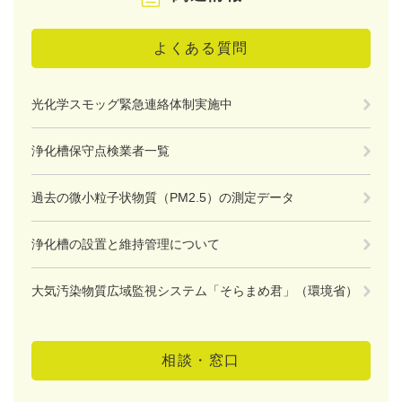
よくある質問
光化学スモッグ緊急連絡体制実施中
浄化槽保守点検業者一覧
過去の微小粒子状物質（PM2.5）の測定データ
浄化槽の設置と維持管理について
大気汚染物質広域監視システム「そらまめ君」（環境省）
相談・窓口