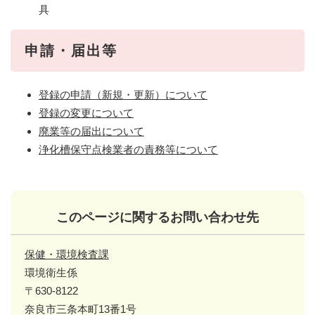
具
申請・届出等
登録の申請（新規・更新）について
登録の変更について
廃業等の届出について
浄化槽保守点検業者の責務等について
このページに関するお問い合わせ先
保健・環境検査課
環境衛生係
〒630-8122
奈良市三条本町13番1号