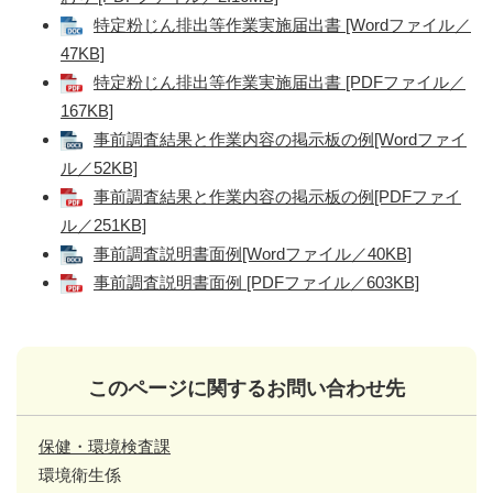
特定粉じん排出等作業実施届出書 [Wordファイル／
47KB]
特定粉じん排出等作業実施届出書 [PDFファイル／
167KB]
事前調査結果と作業内容の掲示板の例[Wordファイ
ル／52KB]
事前調査結果と作業内容の掲示板の例[PDFファイ
ル／251KB]
事前調査説明書面例[Wordファイル／40KB]
事前調査説明書面例 [PDFファイル／603KB]
このページに関するお問い合わせ先
保健・環境検査課
環境衛生係