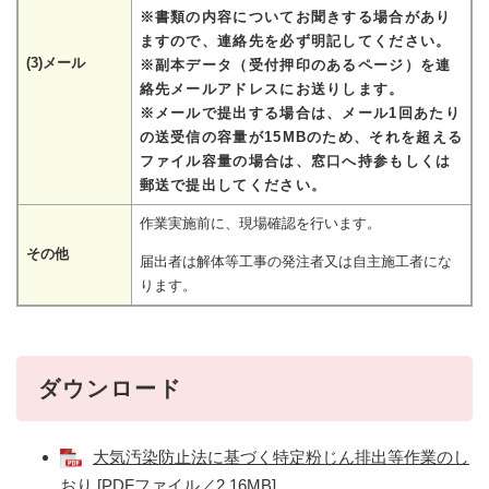
※書類の内容についてお聞きする場合があり
ますので、連絡先を必ず明記してください。
(3)メール
※副本データ（受付押印のあるページ）を連
絡先メールアドレスにお送りします。
※メールで提出する場合は、メール1回あたり
の送受信の容量が15MBのため、それを超える
ファイル容量の場合は、窓口へ持参もしくは
郵送で提出してください。
作業実施前に、現場確認を行います。
その他
届出者は解体等工事の発注者又は自主施工者にな
ります。
ダウンロード
大気汚染防止法に基づく特定粉じん排出等作業のし
おり [PDFファイル／2.16MB]