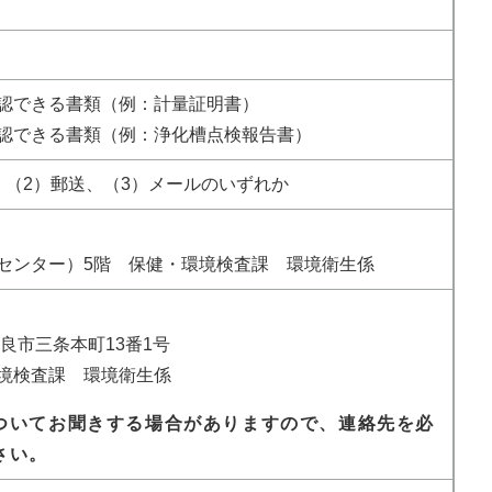
認できる書類（例：計量証明書）
認できる書類（例：浄化槽点検報告書）
、（2）郵送、（3）メールのいずれか
センター）5階 保健・環境検査課 環境衛生係
奈良市三条本町13番1号
境検査課 環境衛生係
ついてお聞きする場合がありますので、連絡先を必
さい。