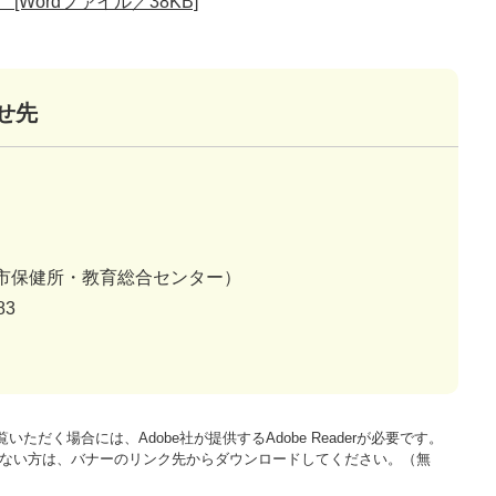
Wordファイル／38KB]
せ先
市保健所・教育総合センター）
83
いただく場合には、Adobe社が提供するAdobe Readerが必要です。
をお持ちでない方は、バナーのリンク先からダウンロードしてください。（無