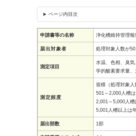
ページ内目次
申請書等の名称
浄化槽維持管理報
届出対象者
処理対象人数が5
水温、色相、臭気
測定項目
学的酸素要求量、
規模（処理対象人
501～2,000人槽
測定頻度
2,001～5,000人
5,001人槽以上は
届出部数
1部