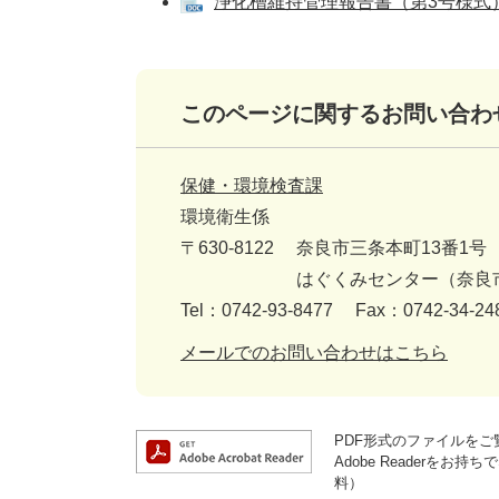
浄化槽維持管理報告書（第3号様式） [
このページに関するお問い合わ
保健・環境検査課
環境衛生係
〒630-8122
奈良市三条本町13番1号
はぐくみセンター（奈良
Tel：0742-93-8477
Fax：0742-34-24
メールでのお問い合わせはこちら
PDF形式のファイルをご覧
Adobe Reader
料）