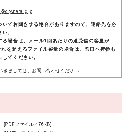
city.nara.lg.jp
ついてお聞きする場合がありますので、連絡先を必
さい。
出する場合は、メール1回あたりの送受信の容量が
、それを超えるファイル容量の場合は、窓口へ持参も
出してください。
つきましては、お問い合わせください。
PDFファイル／76KB]