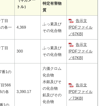
（平方メー
特定有害物
トル）
質
一丁目
告示文
ふっ素及び
1の各一
4,369
[PDFファイル
その化合物
／67KB]
告示文
一丁目
ふっ素及び
300
[PDFファイル
その化合物
／67KB]
六価クロム
7番1の
化合物
水銀及びそ
目566
告示文
の化合物
23の各
3,390.17
[PDFファイル
鉛及びその
／73KB]
化合物
番1の