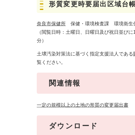
形質変更時要届出区域台
奈良市保健所
保健・環境検査課 環境衛生
（閲覧日時：土曜日、日曜日及び祝日並びに12
分）
土壌汚染対策法に基づく指定支援法人である
覧ください。
関連情報
一定の規模以上の土地の形質の変更届出書
ダウンロード