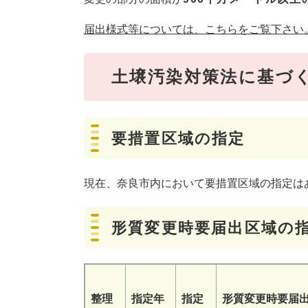
届出様式等については、こちらをご覧下さい
土壌汚染対策法に基づ
要措置区域の指定
現在、奈良市内において要措置区域の指定は
形質変更時要届出区域の
整理
指定年
指定
形質変更時要届