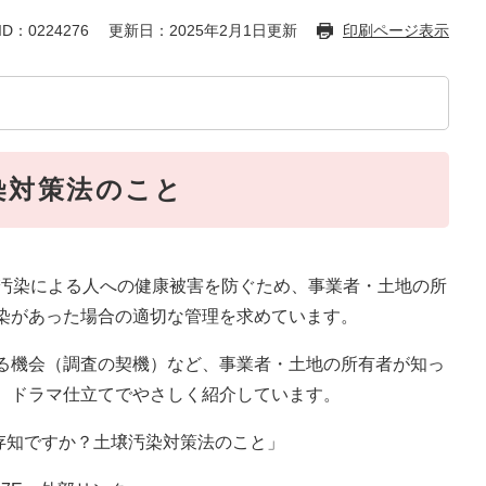
D：0224276
更新日：2025年2月1日更新
印刷ページ表示
染対策法のこと
壌汚染による人への健康被害を防ぐため、事業者・土地の所
染があった場合の適切な管理を求めています。
る機会（調査の契機）など、事業者・土地の所有者が知っ
、ドラマ仕立てでやさしく紹介しています。
l)「ご存知ですか？土壌汚染対策法のこと」