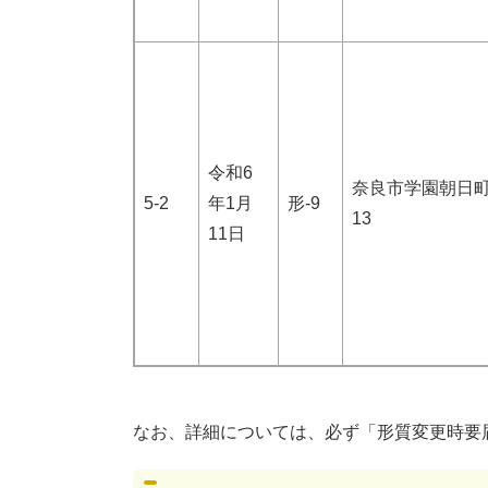
令和6
奈良市学園朝日町
5-2
年1月
形-9
13
11日
なお、詳細については、必ず「形質変更時要