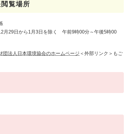
帳閲覧場所
係
月29日から1月3日を除く 午前9時00分～午後5時00
財団法人日本環境協会のホームページ
＜外部リンク＞
もご