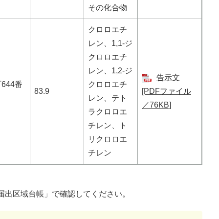
その化合物
クロロエチ
レン、1,1-ジ
クロロエチ
レン、1,2-ジ
告示文
644番
クロロエチ
83.9
[PDFファイル
レン、テト
／76KB]
ラクロロエ
チレン、ト
リクロロエ
チレン
届出区域台帳」で確認してください。