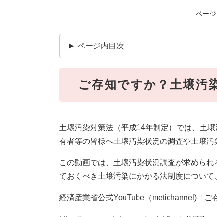
ページI
ページ内目次
ご存知ですか？土壌汚
土壌汚染対策法（平成14年制定）では、土
有者等の皆様へ土壌汚染状況の調査や土壌汚
この動画では、土壌汚染状況調査が求められ
ておくべき土壌汚染にかかる法制度について
経済産業省公式YouTube（metichanne