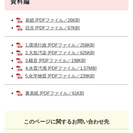
資料編
表紙 [PDFファイル／26KB]
目次 [PDFファイル／67KB]
1.環境行政 [PDFファイル／258KB]
2.大気汚染 [PDFファイル／625KB]
3.騒音 [PDFファイル／198KB]
4.水質汚濁 [PDFファイル／1.57MB]
5.化学物質 [PDFファイル／239KB]
裏表紙 [PDFファイル／61KB]
このページに関するお問い合わせ先