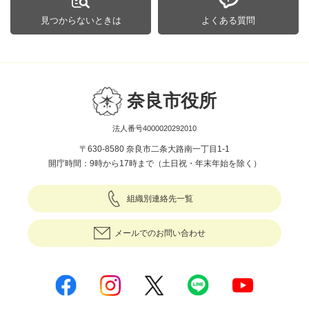
見つからないときは
よくある質問
奈良市役所
法人番号4000020292010
〒630-8580 奈良市二条大路南一丁目1-1
開庁時間：9時から17時まで（土日祝・年末年始を除く）
組織別連絡先一覧
メールでのお問い合わせ