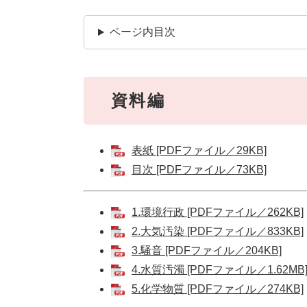
ページ内目次
資料編
表紙 [PDFファイル／29KB]
目次 [PDFファイル／73KB]
1.環境行政 [PDFファイル／262KB]
2.大気汚染 [PDFファイル／833KB]
3.騒音 [PDFファイル／204KB]
4.水質汚濁 [PDFファイル／1.62MB
5.化学物質 [PDFファイル／274KB]