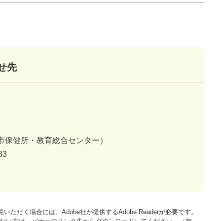
せ先
市保健所・教育総合センター）
83
いただく場合には、Adobe社が提供するAdobe Readerが必要です。