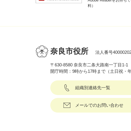
Adobe Reader
料）
奈良市役所
法人番号40000202
〒630-8580 奈良市二条大路南一丁目1-1
開庁時間：9時から17時まで（土日祝・
組織別連絡先一覧
メールでのお問い合わせ