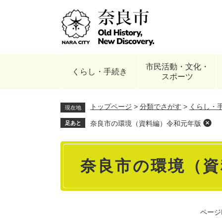
ペ
ー
ジ
の
先
頭
市民活動・文化・
で
くらし・手続き
スポーツ
す
。
トップページ
>
分類でさがす
>
くらし・
現在地
奈良市の環境（資料編）令和元年版
足あと
本
奈良市の環境（資
文
ページI