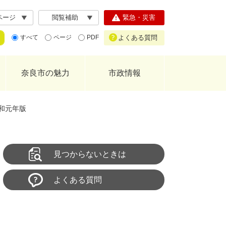
ページ
閲覧補助
緊急・災害
よくある質問
すべて
ページ
PDF
奈良市の魅力
市政情報
和元年版
見つからないときは
よくある質問