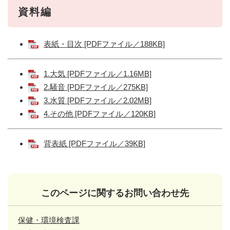
資料編
表紙・目次 [PDFファイル／188KB]
1.大気 [PDFファイル／1.16MB]
2.騒音 [PDFファイル／275KB]
3.水質 [PDFファイル／2.02MB]
4.その他 [PDFファイル／120KB]
背表紙 [PDFファイル／39KB]
このページに関するお問い合わせ先
保健・環境検査課