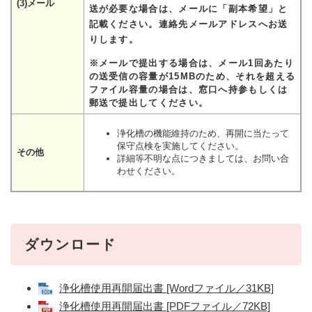
(3)メール
送が必要な場合は、メールに「副本希望」と
記載ください。連絡先メールアドレスへ
お送
りします。
※メールで提出する場合は、メール1回あたり
の送受信の容量が15MBのため、それを超える
ファイル容量の場合は、窓口へ持参もしくは
郵送で提出してください。
浄化槽の機能維持のため、再開に当たって
保守点検を実施してください。
その他
詳細等不明な点につきましては、お問い合
わせください。
ダウンロード
浄化槽使用再開届出書 [Wordファイル／31KB]
浄化槽使用再開届出書 [PDFファイル／72KB]