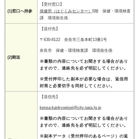
【受付窓口】
(1)窓口へ持参
保健所（はぐくみセンター）
5階 保健・環境検査
課 環境衛生係
【送付先】
〒630-8122 奈良市三条本町13番1号
奈良市 保健・環境検査課 環境衛生係
(2)郵送
※書類の内容についてお聞きする場合があり
ますので、連絡先を必ず明記してください。
※受付押印した副本が必要な場合は、返信用
封筒と必要切手を同封してください。
【送信先】
kensa-kankyoeisei@city.nara.lg.jp
※書類の内容についてお聞きする場合があり
ますので、連絡先を必ず明記してください。
※副本データ（受付押印のあるページ）の返