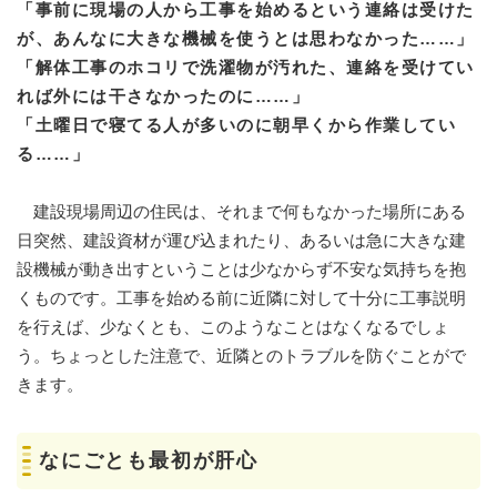
「事前に現場の人から工事を始めるという連絡は受けた
が、
あんなに大きな機械を使うとは思わなかった……」
「解体工事のホコリで洗濯物が汚れた、
連絡を受けてい
れば外には干さなかったのに……」
「土曜日で寝てる人が多いのに朝早くから作業してい
る……」
建設現場周辺の住民は、それまで何もなかった場所にある
日突然、建設資材が運び込まれたり、あるいは急に大きな建
設機械が動き出すということは少なからず不安な気持ちを抱
くものです。工事を始める前に近隣に対して十分に工事説明
を行えば、少なくとも、このようなことはなくなるでしょ
う。ちょっとした注意で、近隣とのトラブルを防ぐことがで
きます。
なにごとも最初が肝心