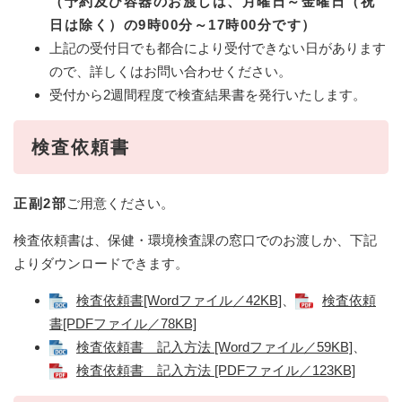
（予約及び容器のお渡しは、月曜日～金曜日（祝
日は除く）の9時00分～17時00分です）
上記の受付日でも都合により受付できない日があります
ので、詳しくはお問い合わせください。
受付から2週間程度で検査結果書を発行いたします。
検査依頼書
正副2部
ご用意ください。
検査依頼書は、保健・環境検査課の窓口でのお渡しか、下記
よりダウンロードできます。
検査依頼書[Wordファイル／42KB]
、
検査依頼
書[PDFファイル／78KB]
検査依頼書 記入方法 [Wordファイル／59KB]
、
検査依頼書 記入方法 [PDFファイル／123KB]