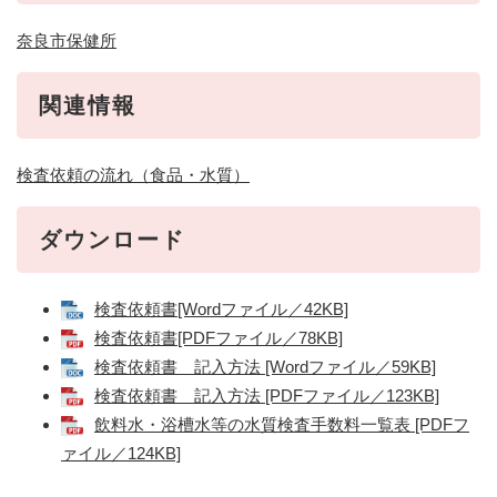
奈良市保健所
関連情報
検査依頼の流れ（食品・水質）
ダウンロード
検査依頼書[Wordファイル／42KB]
検査依頼書[PDFファイル／78KB]
検査依頼書 記入方法 [Wordファイル／59KB]
検査依頼書 記入方法 [PDFファイル／123KB]
飲料水・浴槽水等の水質検査手数料一覧表 [PDFフ
ァイル／124KB]