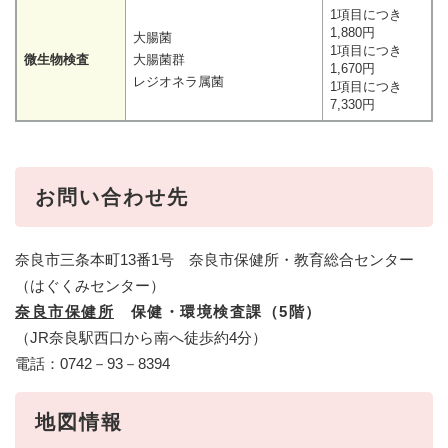
1項目につき
1,880円
大腸菌
1項目につき
微生物検査
大腸菌群
1,670円
レジオネラ属菌
1項目につき
7,330円
お問い合わせ先
奈良市三条本町13番1号 奈良市保健所・教育総合センター
（はぐくみセンター）
奈良市保健所
保健・環境検査課（5階）
（JR奈良駅西口から南へ徒歩約4分）
電話：0742－93－8394
地図情報