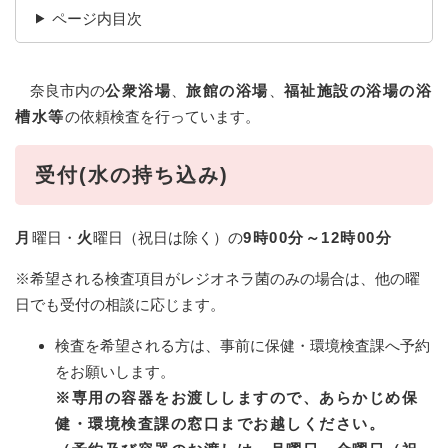
ページ内目次
奈良市内の
公衆浴場
、
旅館の浴場
、
福祉施設の浴場の浴
槽水等
の依頼検査を行っています。
受付(水の持ち込み)
月
曜日・
火
曜日（祝日は除く）の
9時00分～12時00分
※希望される検査項目がレジオネラ菌のみの場合は、他の曜
日でも受付の相談に応じます。
検査を希望される方は、事前に保健・環境検査課へ予約
をお願いします。
※専用の容器をお渡ししますので、あらかじめ保
健・環境検査課の窓口までお越しください。