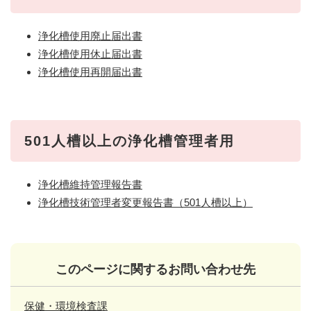
浄化槽使用廃止届出書
浄化槽使用休止届出書
浄化槽使用再開届出書
501人槽以上の浄化槽管理者用
浄化槽維持管理報告書
浄化槽技術管理者変更報告書（501人槽以上）
このページに関するお問い合わせ先
保健・環境検査課