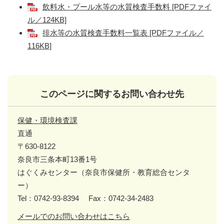
飲料水・プール水等の水質検査手数料 [PDFファイ
ル／124KB]
排水等の水質検査手数料一覧表 [PDFファイル／
116KB]
このページに関するお問い合わせ先
保健・環境検査課
直通
〒630-8122
奈良市三条本町13番1号
はぐくみセンター（奈良市保健所・教育総合センタ
ー）
Tel：0742-93-8394
Fax：0742-34-2483
メールでのお問い合わせはこちら