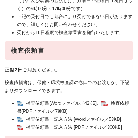
（予約及び容器のお渡しは、月曜日～金曜日（祝日は除
く）の9時00分～17時00分です）
上記の受付日でも都合により受付できない日があります
ので、詳しくはお問い合わせください。
受付から10日程度で検査結果書を発行いたします。
検査依頼書
正副2部
ご用意ください。
検査依頼書は、保健・環境検査課の窓口でのお渡しか、下記
よりダウンロードできます。
検査依頼書[Wordファイル／42KB]
、
検査依頼
書[PDFファイル／78KB]
検査依頼書 記入方法 [Wordファイル／53KB]
、
検査依頼書 記入方法 [PDFファイル／300KB]