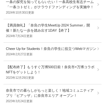
一条の探究を知ってもらいたい！一条高校生有志チーム
「一条コトゼミ」がクラウドファンディングを実施中！
2024年10月30日更新
【満員御礼】「奈良の学生MeetUp 2024 Summer」開
催！新たな一歩を踏み出す1DAY【終了】
2024年7月24日更新
Cheer Up for Students！奈良の学生に役立つWebマガジン
2024年2月27日更新
【配布終了】もうすぐ万博500日前！奈良市×万博コラボ
NFTをゲットしよう！
2023年12月29日更新
奈良市での暮らしがもっと楽しく！地域コミュニティア
プリ「ピアッザ」に奈良市エリア オープン！
2023年3月24日更新