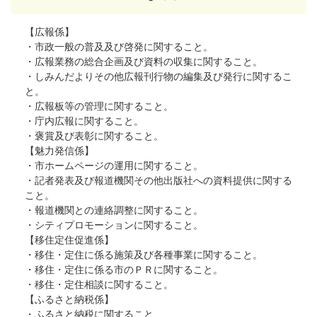
【広報係】
・市政一般の普及及び啓発に関すること。
・広報業務の総合企画及び資料の収集に関すること。
・しみんだよりその他広報刊行物の編集及び発行に関するこ
と。
・広報板等の管理に関すること。
・庁内広報に関すること。
・褒賞及び表彰に関すること。
【魅力発信係】
・市ホームページの運用に関すること。
・記者発表及び報道機関その他出版社への資料提供に関する
こと。
・報道機関との連絡調整に関すること。
・シティプロモーションに関すること。
【移住定住促進係】
・移住・定住に係る施策及び各種事業に関すること。
・移住・定住に係る市のＰＲに関すること。
・移住・定住相談に関すること。
【ふるさと納税係】
・ふるさと納税に関すること