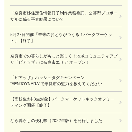
「奈良市移住定住情報冊子制作業務委託」公募型プロポー
ザルに係る審査結果について
5月27日開催「未来のおとながつくる！パークマーケッ
ト」【終了】
奈良市での暮らしがもっと楽しく！地域コミュニティアプ
リ「ピアッザ」に奈良市エリア オープン！
「ピアッザ」ハッシュタグキャンペーン
“#ENJOYNARA”で奈良市の魅力を教えてください
【高校生&中3生対象】パークマーケットキックオフミー
ティング開催【終了】
なら暮らしの便利帳（2022年版）を発行しました