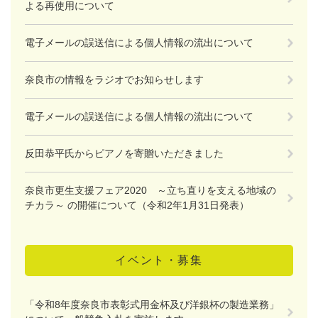
よる再使用について
電子メールの誤送信による個人情報の流出について
奈良市の情報をラジオでお知らせします
電子メールの誤送信による個人情報の流出について
反田恭平氏からピアノを寄贈いただきました
奈良市更生支援フェア2020 ～立ち直りを支える地域の
チカラ～ の開催について（令和2年1月31日発表）
イベント・募集
「令和8年度奈良市表彰式用金杯及び洋銀杯の製造業務」