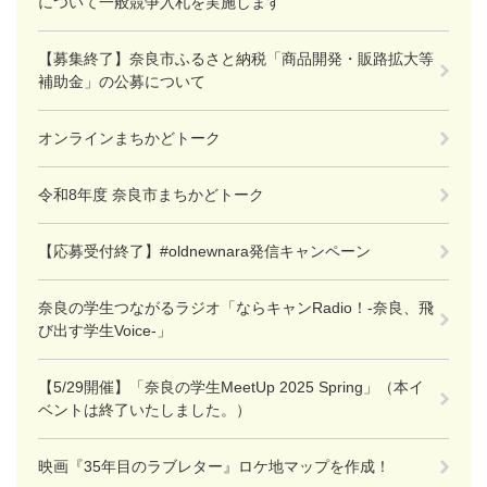
について一般競争入札を実施します
【募集終了】奈良市ふるさと納税「商品開発・販路拡大等
補助金」の公募について
オンラインまちかどトーク
令和8年度 奈良市まちかどトーク
【応募受付終了】#oldnewnara発信キャンペーン
奈良の学生つながるラジオ「ならキャンRadio！-奈良、飛
び出す学生Voice-」
【5/29開催】「奈良の学生MeetUp 2025 Spring」（本イ
ベントは終了いたしました。）
映画『35年目のラブレター』ロケ地マップを作成！