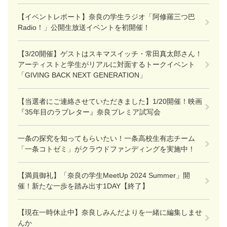
【イベントレポート】奈良の学生ラジオ「阿修羅三つ巴
Radio！」公開生放送イベントを初開催！
【3/20開催】ゲストはスキマスイッチ・常田真太郎さん！
アーティストと学生がリアルに対面するトークイベント
「GIVING BACK NEXT GENERATION」
【当選者にご連絡させていただきました】1/20開催！映画
『35年目のラブレター』奈良プレミア試写会
一条の探究を知ってもらいたい！一条高校生有志チーム
「一条コトゼミ」がクラウドファンディングを実施中！
【満員御礼】「奈良の学生MeetUp 2024 Summer」開
催！新たな一歩を踏み出す1DAY【終了】
【現在一時休止中】奈良しみんだよりを一緒に編集しませ
んか