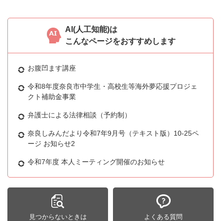
AI(人工知能)は
こんなページをおすすめします
お腹凹ます講座
令和8年度奈良市中学生・高校生等海外夢応援プロジェ
クト補助金事業
弁護士による法律相談（予約制）
奈良しみんだより令和7年9月号（テキスト版）10-25ペ
ージ お知らせ2
令和7年度 本人ミーティング開催のお知らせ
見つからないときは
よくある質問