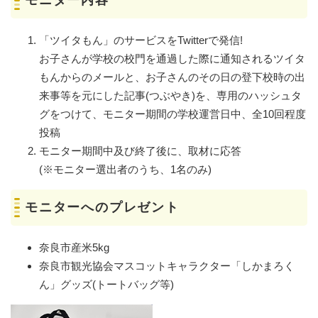
モニター内容
「ツイタもん」のサービスをTwitterで発信!
お子さんが学校の校門を通過した際に通知されるツイタ
もんからのメールと、お子さんのその日の登下校時の出
来事等を元にした記事(つぶやき)を、専用のハッシュタ
グをつけて、モニター期間の学校運営日中、全10回程度
投稿
モニター期間中及び終了後に、取材に応答
(※モニター選出者のうち、1名のみ)
モニターへのプレゼント
奈良市産米5kg
奈良市観光協会マスコットキャラクター「しかまろく
ん」グッズ(トートバッグ等)