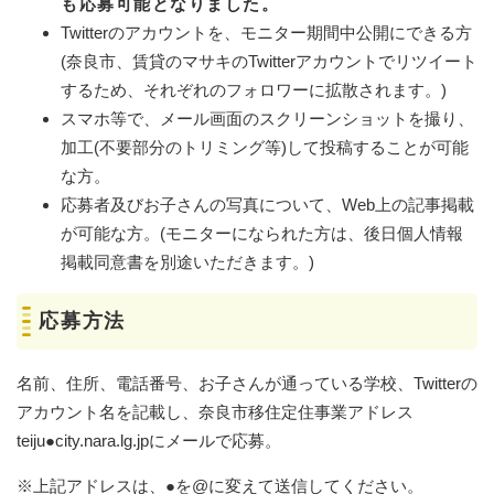
も応募可能となりました。
Twitterのアカウントを、モニター期間中公開にできる方
(奈良市、賃貸のマサキのTwitterアカウントでリツイート
するため、それぞれのフォロワーに拡散されます。)
スマホ等で、メール画面のスクリーンショットを撮り、
加工(不要部分のトリミング等)して投稿することが可能
な方。
応募者及びお子さんの写真について、Web上の記事掲載
が可能な方。(モニターになられた方は、後日個人情報
掲載同意書を別途いただきます。)
応募方法
名前、住所、電話番号、お子さんが通っている学校、Twitterの
アカウント名を記載し、奈良市移住定住事業アドレス
teiju●city.nara.lg.jpにメールで応募。
※上記アドレスは、●を@に変えて送信してください。