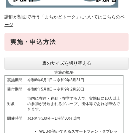
​講師が対面で行う「まちかどトーク」についてはこちらのペ
ージ
実施・申込方法
表のサイズを切り替える
実施の概要
実施期間
令和8年6月1日～令和9年3月31日
受付期間
令和8年5月8日～令和9年2月28日
市内に在住・在勤・在学する人で、実施日に10人以上
対象
の参加が見込まれるグループ、団体等であれば申込で
きます。
開催時間
おおむね30分～1時間30分以内
WEB会議ができるスマートフォン・タブレッ