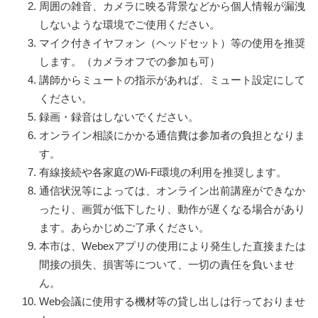
周囲の雑音、カメラに映る背景などから個人情報が漏洩
しないような環境でご使用ください。
マイク付きイヤフォン（ヘッドセット）等の使用を推奨
します。（カメラオフでの参加も可）
講師からミュートの指示があれば、ミュート設定にして
ください。
録画・録音はしないでください。
オンライン相談にかかる通信費は参加者の負担となりま
す。
有線接続や各家庭のWi-Fi環境の利用を推奨します。
通信状況等によっては、オンライン出前講座ができなか
ったり、画質が低下したり、動作が遅くなる場合があり
ます。あらかじめご了承ください。
本市は、Webexアプリの使用により発生した直接または
間接の損失、損害等について、一切の責任を負いませ
ん。
Web会議に使用する機材等の貸し出しは行っておりませ