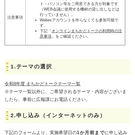
ト・パソコン等をご用意できる方が対象です
（WEB会議に使用する機材の貸し出しなどは
行っていません）。
注意事項
Webexアカウントを作らなくても参加可能で
す。
下記「
オンラインまちかどトークの利用時の注
意事項
」をご確認ください。
1.テーマの選択
令和8年度 まちかどトークテーマ一覧
※テーマ一覧以外に、ご希望されるテーマ・内容がございま
したら、事前に広報課にお電話ください。
2.申し込み（インターネットのみ）
下記のフォームより、実施希望日の
1か月前まで
に申し込み