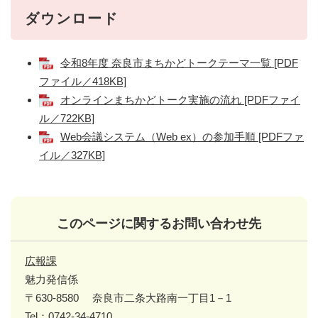
ダウンロード
令和8年度 奈良市まちかどトークテーマ一覧 [PDF
ファイル／418KB]
オンラインまちかどトーク実施の流れ [PDFファイ
ル／722KB]
Web会議システム（Web ex）の参加手順 [PDFファ
イル／327KB]
このページに関するお問い合わせ先
広報課
魅力発信係
〒630-8580
奈良市二条大路南一丁目1－1
Tel：0742-34-4710