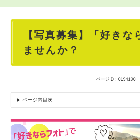
本
【写真募集】「好きな
文
ませんか？
ページID：0194190
ページ内目次