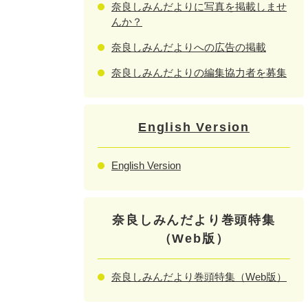
奈良しみんだよりに写真を掲載しませ
んか？
奈良しみんだよりへの広告の掲載
奈良しみんだよりの編集協力者を募集
English Version
English Version
奈良しみんだより巻頭特集
（Web版）
奈良しみんだより巻頭特集（Web版）