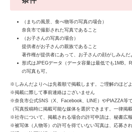
条件
（まちの風景、食べ物等の写真の場合）
奈良市で撮影された写真であること
（お子さんの写真の場合）
提供者がお子さんの親族であること
著作権が提供者にあって、お子さんの顔がしみんだ
形式はJPEGデータ（データ容量は最低でも1MB。
の写真も可。
※しみんだよりへは先着順で掲載します。ご理解のほど
※​掲載に際して事前連絡はございません
※奈良市公式SNS（X、Facebook、LINE）やPIAZ
（写真投稿時に掲載可能な媒体を選択できます。一律掲
※社寺について、掲載される場合の許可申請は、秘書広
※被写体（人物等）の許可を得ていない写真は、応募さ