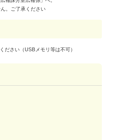
秘書広報課分室広報係」へ。
せん。ご了承ください
てください（USBメモリ等は不可）