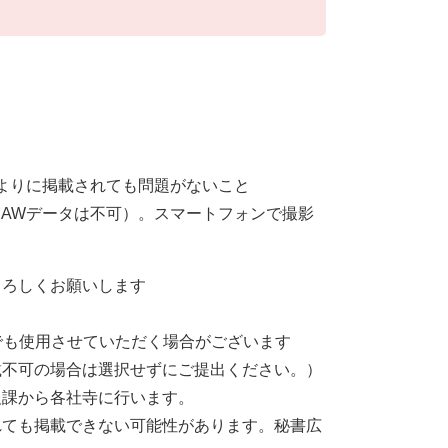
よりに掲載されても問題がないこと
RAWデータは不可）。スマートフォンで撮影
よろしくお願いします
ZA等でも使用させていただく場合がございます
載不可の場合は選択せずにご提出ください。）
報課から各社寺に行います。
れても掲載できない可能性があります。秘書広