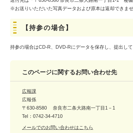
送付先は「〒630-8580 奈良市二条大路南一丁目1-1 
​※​お送りいただいた写真データおよび原本は返却できま
【持参の場合】
持参の場合はCD-R、DVD-Rにデータを保存し、提出し
このページに関するお問い合わせ先
広報課
広報係
〒630-8580
奈良市二条大路南一丁目1－1
Tel：0742-34-4710
メールでのお問い合わせはこちら