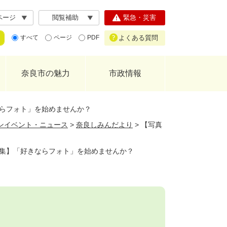
ページ
閲覧補助
緊急・災害
よくある質問
すべて
ページ
PDF
奈良市の魅力
市政情報
らフォト」を始めませんか？
ンイベント・ニュース
>
奈良しみんだより
>
【写真
集】「好きならフォト」を始めませんか？