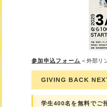
参加申込フォーム
＜外部リ
GIVING BACK NEX
学生400名を無料でご