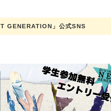
XT GENERATION」公式SNS