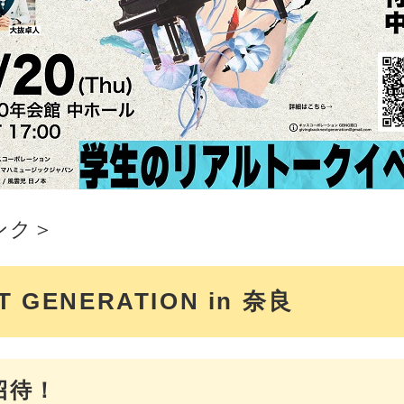
ンク＞
T GENERATION in 奈良
招待！