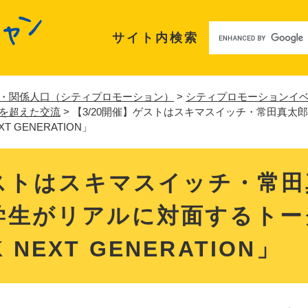
メニューを飛ばして本文へ
サイト内検索
・関係人口（シティプロモーション）
>
シティプロモーションイ
を超えた交流
>
【3/20開催】ゲストはスキマスイッチ・常田真
T GENERATION」
ゲストはスキマスイッチ・常
学生がリアルに対面するトー
K NEXT GENERATION」