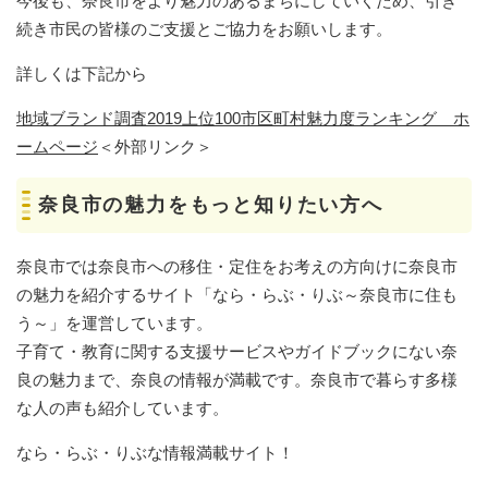
今後も、奈良市をより魅力のあるまちにしていくため、引き
続き市民の皆様のご支援とご協力をお願いします。
詳しくは下記から
地域ブランド調査2019上位100市区町村魅力度ランキング ホ
ームページ
＜外部リンク＞
奈良市の魅力をもっと知りたい方へ
奈良市では奈良市への移住・定住をお考えの方向けに奈良市
の魅力を紹介するサイト「なら・らぶ・りぶ～奈良市に住も
う～」を運営しています。
子育て・教育に関する支援サービスやガイドブックにない奈
良の魅力まで、奈良の情報が満載です。奈良市で暮らす多様
な人の声も紹介しています。
なら・らぶ・りぶな情報満載サイト！