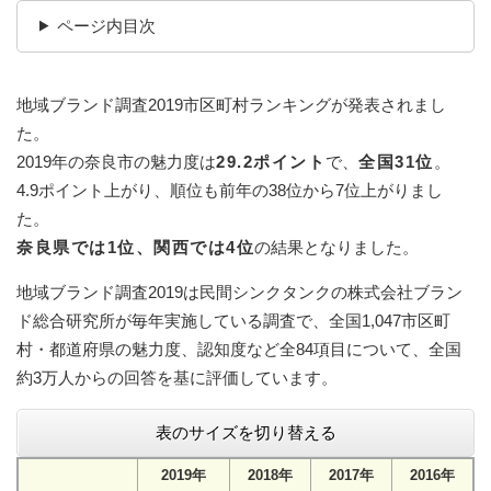
ページ内目次
地域ブランド調査2019市区町村ランキングが発表されまし
た。
2019年の奈良市の魅力度は
29.2ポイント
で、
全国31位
。
4.9ポイント上がり、順位も前年の38位から7位上がりまし
た。
奈良県では1位、関西では4位
の結果となりました。
地域ブランド調査2019は民間シンクタンクの株式会社ブラン
ド総合研究所が毎年実施している調査で、全国1,047市区町
村・都道府県の魅力度、認知度など全84項目について、全国
約3万人からの回答を基に評価しています。
表のサイズを切り替える
2019年
2018年
2017年
2016年