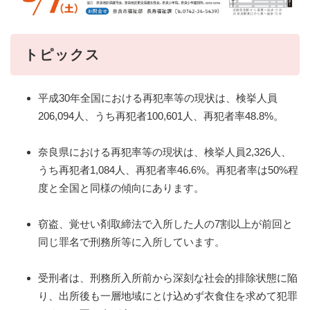
トピックス
平成30年全国における再犯率等の現状は、検挙人員
206,094人、うち再犯者100,601人、再犯者率48.8%。
奈良県における再犯率等の現状は、検挙人員2,326人、
うち再犯者1,084人、再犯者率46.6%。再犯者率は50%程
度と全国と同様の傾向にあります。
窃盗、覚せい剤取締法で入所した人の7割以上が前回と
同じ罪名で刑務所等に入所しています。
受刑者は、刑務所入所前から深刻な社会的排除状態に陥
り、出所後も一層地域にとけ込めず衣食住を求めて犯罪