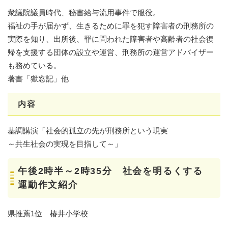
衆議院議員時代、秘書給与流用事件で服役。
福祉の手が届かず、生きるために罪を犯す障害者の刑務所の
実際を知り、出所後、罪に問われた障害者や高齢者の社会復
帰を支援する団体の設立や運営、刑務所の運営アドバイザー
も務めている。
著書「獄窓記」他
内容
基調講演「社会的孤立の先が刑務所という現実
～共生社会の実現を目指して～」
午後2時半～2時35分 社会を明るくする
運動作文紹介
県推薦1位 椿井小学校