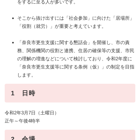
をするに至る人が多いです。
そこから抜け出すには「社会参加」に向けた「居場所」
「役割（就労）」が重要と考えています。
「奈良市更生支援に関する懇話会」を開催し、市の責
務、関係機関の役割と連携、住居の確保等の支援、市民
の理解の増進などについて検討しており、令和2年度に
「奈良市更生支援等に関する条例（仮）」の制定を目指
します。
1 日時
令和2年3月7日（土曜日）
正午～午後4時半
2 会場