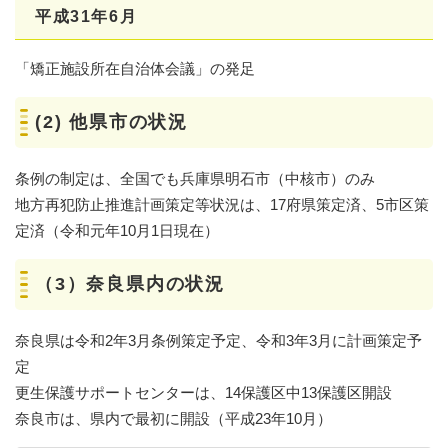
平成31年6月
「矯正施設所在自治体会議」の発足
(2) 他県市の状況
条例の制定は、全国でも兵庫県明石市（中核市）のみ
地方再犯防止推進計画策定等状況は、17府県策定済、5市区策
定済（令和元年10月1日現在）
（3）奈良県内の状況
奈良県は令和2年3月条例策定予定、令和3年3月に計画策定予
定
更生保護サポートセンターは、14保護区中13保護区開設
奈良市は、県内で最初に開設（平成23年10月）