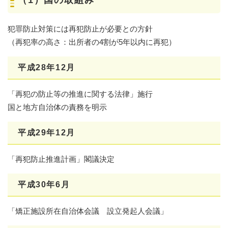
（1）国の取組み
犯罪防止対策には再犯防止が必要との方針
（再犯率の高さ：出所者の4割が5年以内に再犯）
平成28年12月
「再犯の防止等の推進に関する法律」施行
国と地方自治体の責務を明示
平成29年12月
「再犯防止推進計画」閣議決定
平成30年6月
「矯正施設所在自治体会議 設立発起人会議」