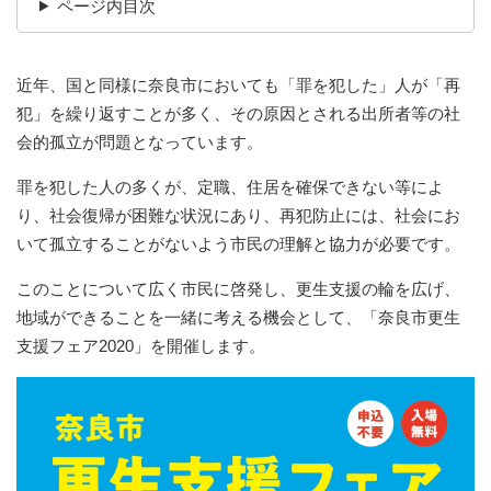
ページ内目次
近年、国と同様に奈良市においても「罪を犯した」人が「再
犯」を繰り返すことが多く、その原因とされる出所者等の社
会的孤立が問題となっています。
罪を犯した人の多くが、定職、住居を確保できない等によ
り、社会復帰が困難な状況にあり、再犯防止には、社会にお
いて孤立することがないよう市民の理解と協力が必要です。
このことについて広く市民に啓発し、更生支援の輪を広げ、
地域ができることを一緒に考える機会として、「奈良市更生
支援フェア2020」を開催します。