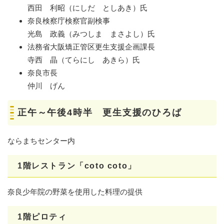
西田 利昭（にしだ としあき）氏
奈良検察庁検察官副検事
光島 政義（みつしま まさよし）氏
法務省大阪矯正管区更生支援企画課長
寺西 晶（てらにし あきら）氏
奈良市長
仲川 げん
正午～午後4時半 更生支援のひろば
ならまちセンター内
1階レストラン「coto coto」
奈良少年院の野菜を使用した料理の提供
1階ピロティ