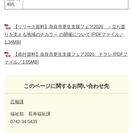
昭氏
【リリース資料】奈良市更生支援フェア2020 ～立ち直
りを支える地域のチカラ～ の開催について [PDFファイル／
1.34MB]
【添付資料】奈良市更生支援フェア2020 チラシ [PDFフ
ァイル／1.05MB]
このページに関するお問い合わせ先
広報課
福祉部 長寿福祉課
0742-34-5439