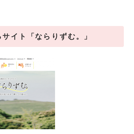
るサイト「ならりずむ。」