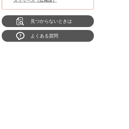
スリリース（広報課）
見つからないときは
よくある質問