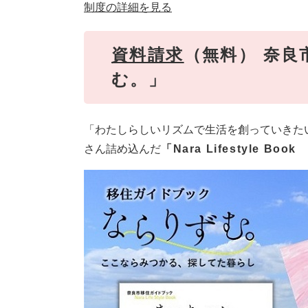
制度の詳細を見る
資料請求
（無料） 奈
む。」
「わたしらしいリズムで生活を創っていきた
さん詰め込んだ
「Nara Lifestyle B