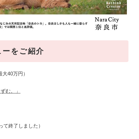
ューをご紹介
最大40万円）
りずむ。」
もって終了しました）