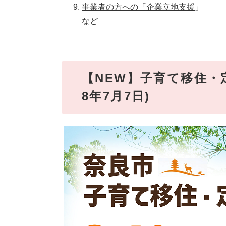
事業者の方への「企業立地支援
」
など
【NEW】子育て移住・
8年7月7日)