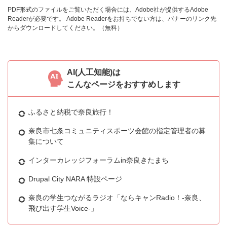
PDF形式のファイルをご覧いただく場合には、Adobe社が提供するAdobe
Readerが必要です。
Adobe Readerをお持ちでない方は、バナーのリンク先
からダウンロードしてください。（無料）
AI(人工知能)は
こんなページをおすすめします
ふるさと納税で奈良旅行！
奈良市七条コミュニティスポーツ会館の指定管理者の募
集について
インターカレッジフォーラムin奈良きたまち
Drupal City NARA 特設ページ
奈良の学生つながるラジオ「ならキャンRadio！-奈良、
飛び出す学生Voice-」