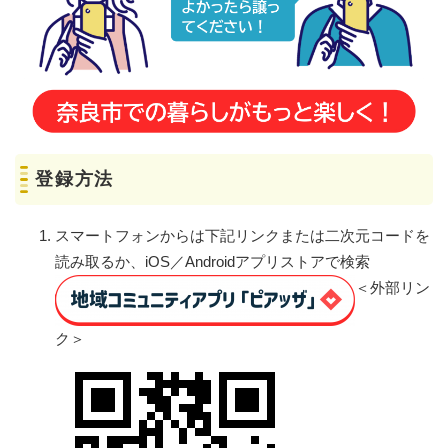
登録方法
スマートフォンからは下記リンクまたは二次元コードを
読み取るか、iOS／Androidアプリストアで検索
＜外部リン
ク＞