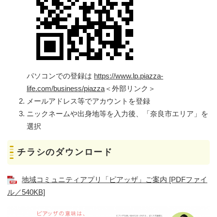
パソコンでの登録は
https://www.lp.piazza-
life.com/business/piazza
＜外部リンク＞
メールアドレス等でアカウントを登録
ニックネームや出身地等を入力後、「奈良市エリア」を
選択
チラシのダウンロード
地域コミュニティアプリ「ピアッザ」ご案内 [PDFファイ
ル／540KB]