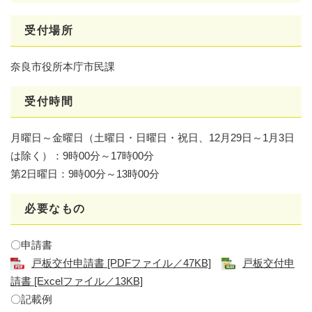
受付場所
奈良市役所本庁市民課
受付時間
月曜日～金曜日（土曜日・日曜日・祝日、12月29日～1月3日
は除く）：9時00分～17時00分
第2日曜日：9時00分～13時00分
必要なもの
〇申請書
戸板交付申請書 [PDFファイル／47KB]
戸板交付申
請書 [Excelファイル／13KB]
〇記載例