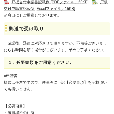
戸板交付申請書記載例 [PDFファイル／69KB]
戸板
交付申請書記載例 [Excelファイル／15KB]
※窓口にもご用意しております。
郵送で受け取り
確認後、迅速に対応させて頂きますが、不備等ございまし
たらお時間を頂く場合がございます。予めご了承ください。
1．必要書類をご用意ください。
○申請書
様式は任意ですので、便箋等に下記【必要事項】を記載頂い
ても構いません。
【必要項目】
・該当場所の住所