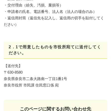
・交付理由（紛失、汚損、棄損等）
・申請者の氏名、電話番号、法人名（法人の場合のみ）
・返信用封筒（返信先を記入し、返信用の切手を貼付してく
ださい）
2．1で用意したものを市役所宛てに送付してく
ださい。
【送付先】
〒630-8580
奈良県奈良市二条大路南一丁目1番1号
奈良市役所 市民課 住民窓口係 宛
このページに関するお問い合わせ先